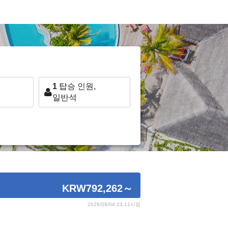
1
탑승 인원,
일반석
KRW792,262
～
2026/08/04 23:11시점