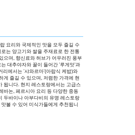
랍 요리와 국제적인 맛을 모두 즐길 수
리로는 양고기와 쌀을 주재료로 한 전통
가 있으며, 향신료와 허브가 어우러진 풍부
는 대추야자와 꿀이 들어간 '루게맛'과
길거리에서는 '샤와르마'(아랍식 케밥)와
하게 즐길 수 있으며, 저렴한 가격에 현
가 됩니다. 현지 레스토랑에서는 고급스
 레바논, 페르시아 요리 등 다양한 중동
특히 두바이나 아부다비의 유명 레스토랑
 맛볼 수 있어 미식가들에게 추천됩니