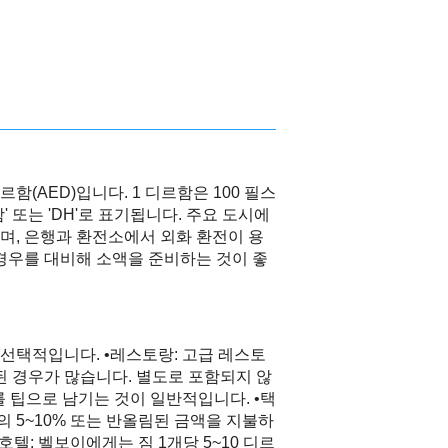
(AED)입니다. 1 디르함은 100 필스
르함' 또는 'DH'로 표기됩니다. 주요 도시에
며, 은행과 환전소에서 외화 환전이 용
경우를 대비해 소액을 준비하는 것이 좋
선택적입니다. •레스토랑: 고급 레스토
된 경우가 많습니다. 별도로 포함되지 않
를 팁으로 남기는 것이 일반적입니다. •택
의 5~10% 또는 반올림된 금액을 지불하
호텔: 벨보이에게는 짐 1개당 5~10 디르