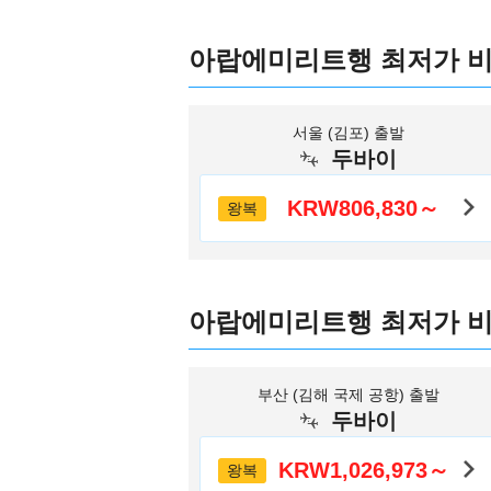
아랍에미리트행 최저가 
서울 (김포) 출발
두바이
KRW806,830～
왕복
아랍에미리트행 최저가 
부산 (김해 국제 공항) 출발
두바이
KRW1,026,973～
왕복