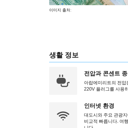
이미지 출처:
생활 정보
전압과 콘센트 
아랍에미리트의 전압은 2
220V 플러그를 사용
인터넷 환경
대도시와 주요 관광지에
비교적 빠릅니다. 여행
니다.