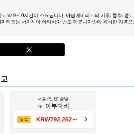
약 9~10시간이 소요됩니다. 아랍에미리트의 기후, 통화, 종교,
에미리트는 서아시아 아라비아 반도 페르시아만에 위치한 지역으로,
비교
서울 (인천) 출발
아부다비
KRW792,262～
왕복