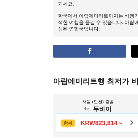
기세요.
한국에서 아랍에미리트까지는 비행기로 
적한 여행을 즐길 수 있습니다. 아랍
성된 연합국입니다.
아랍에미리트행 최저가 
서울 (인천) 출발
두바이
KRW823,814～
왕복