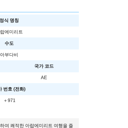
정식 명칭
랍에미리트
수도
아부다비
국가 코드
AE
 번호 (전화)
＋971
확인하여 쾌적한 아랍에미리트 여행을 즐