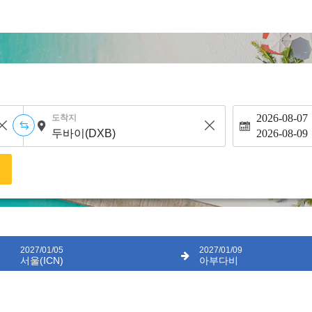
2026-08-07
도착지
2026-08-09
색
2027/01/05
2027/01/09
서울(ICN)
아부다비