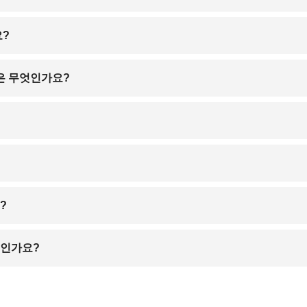
오지만, 겨울 스포츠와 설경을 즐기기에 좋습니다. 보온 장비는 필수입니
요?
 장춘 등 주요 도시와는 고속철도로 연결되어 있어 교통 접근성이 양호합니
은 무엇인가요?
일 결제가 일반적이며, 일부 상점에서는 국제 신용카드도 사용 가능합니다
 있으며, 한류 열풍의 영향으로 한식 인지도가 높아지고 있습니다.
야간 외출 시에는 주의가 필요하며 여행자 보험 가입도 추천드립니다.
?
 영어는 일부 호텔이나 관광지에서만 제한적으로 통용됩니다.
엇인가요?
권과 비자, 중국 현지용 SIM 카드 또는 로밍 등을 미리 준비하시는 것이 