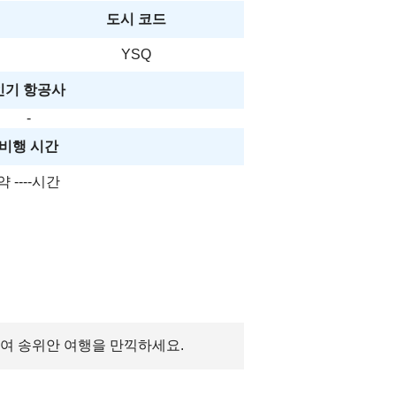
도시 코드
YSQ
인기 항공사
-
비행 시간
약 ----시간
크하여 송위안 여행을 만끽하세요.