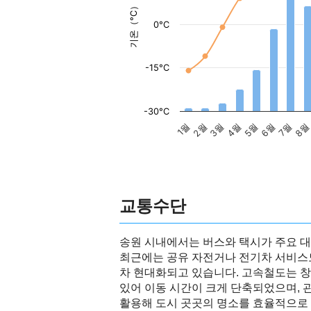
기온（°C）
0°C
-15°C
-30°C
2월
5월
8
3월
6월
1월
4월
7월
교통수단
송원 시내에서는 버스와 택시가 주요 
최근에는 공유 자전거나 전기차 서비스
차 현대화되고 있습니다. 고속철도는 창
있어 이동 시간이 크게 단축되었으며,
활용해 도시 곳곳의 명소를 효율적으로 