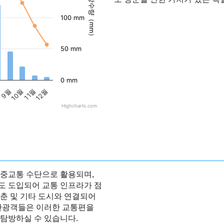
강수량（mm）
100 mm
50 mm
0 mm
월
11월
9월
12월
10월
Highcharts.com
대중교통 수단으로 활용되며,
도 도입되어 교통 인프라가 점
춘 및 기타 도시와 연결되어
 관광객들은 이러한 교통편을
탐방하실 수 있습니다.