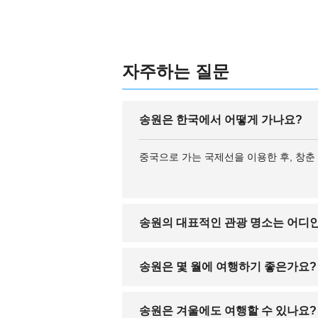
자주하는 질문
송원은 한국에서 어떻게 가나요?
중국으로 가는 국제선을 이용한 후, 창
송원의 대표적인 관광 명소는 어디
장백산 서쪽에 위치한 송원은 자연 풍경이
송원은 몇 월에 여행하기 좋은가요?
5월에서 9월까지가 가장 쾌적한 시기로,
송원은 겨울에도 여행할 수 있나요?