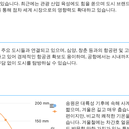
있습니다. 최근에는 관광 산업 육성에도 힘을 쏟으며 도시 브랜드
를 통해 점차 세계 시장으로의 영향력도 확대하고 있습니다.
 주요 도시들과 연결되고 있으며, 심양, 창춘 등과의 항공편 및
하고 있어 경제적인 항공권 확보도 용이하며, 공항에서는 시내까지 
부담 없이 도시를 탐방하실 수 있습니다.
송원은 대륙성 기후에 속해 사
200 mm
송원의 강수량
짧으며, 겨울은 길고 매우 춥습
송원의 기온
편이지만, 비교적 쾌적한 기온
150 mm
습니다. 겨울철에는 차간호 얼
도 방문할 만한 가치가 있는 특