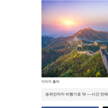
이미지 출처:
송위안까지 비행기로 약 ----시간 만