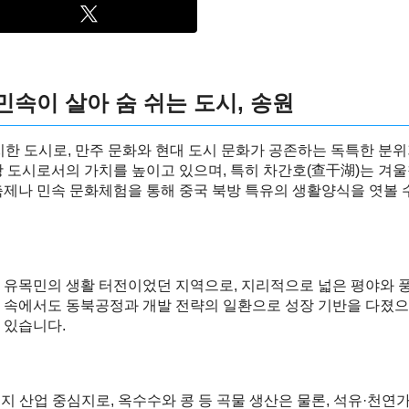
민속이 살아 숨 쉬는 도시, 송원
치한 도시로, 만주 문화와 현대 도시 문화가 공존하는 독특한 분위
 도시로서의 가치를 높이고 있으며, 특히 차간호(查干湖)는 겨울
축제나 민속 문화체험을 통해 중국 북방 특유의 생활양식을 엿볼 
 유목민의 생활 터전이었던 지역으로, 지리적으로 넓은 평야와 
 속에서도 동북공정과 개발 전략의 일환으로 성장 기반을 다졌으며
 있습니다.
 산업 중심지로, 옥수수와 콩 등 곡물 생산은 물론, 석유·천연