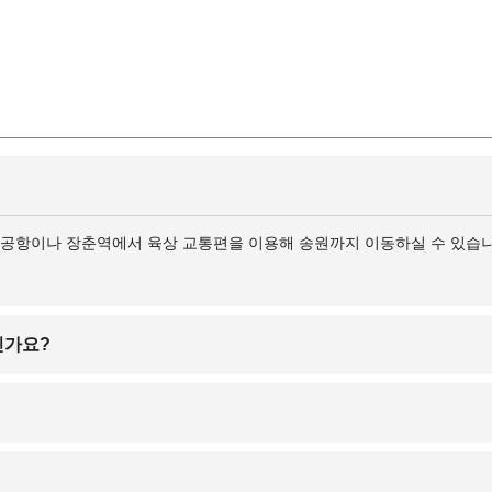
춘 공항이나 장춘역에서 육상 교통편을 이용해 송원까지 이동하실 수 있습니
인가요?
 아름다운 지역으로, 차하얼 사막, 대청산림공원 등 생태 관광지가 인기
 날씨가 온화하고 자연도 푸르러 여행하기 좋습니다.