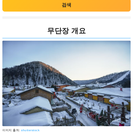
검색
무단장 개요
이미지 출처:
shutterstock