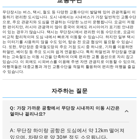
교통수단
무단장시는 버스, 택시, 철도 등 다양한 교통수단이 발달해 있어 관광객들이 이
동하기 편리한 도시입니다. 도시 내에서는 시내버스가 가장 일반적인 교통수단
으로, 주요 관광지와 도심을 연결하는 다양한 노선이 운행됩니다. 요금이 저렴
한 편이지만, 러시아 관광객이 많아 중국어 외에도 러시아어가 표기된 안내판
이 있는 경우가 많습니다. 택시는 무단장시에서 편리한 이동 수단으로, 요금이
비교적 합리적이며 도심 내에서 빠르게 이동할 수 있습니다. 하지만 일부 택시
는 미터기를 사용하지 않을 수도 있어, 탑승 전 요금 협상이 필요할 수 있습니
다. 또한, 무단장은 중국철도망의 주요 거점 도시 중 하나로, 기차를 이용하면
하얼빈, 베이징 등 주요 도시와 쉽게 연결됩니다. 특히 하얼빈과 무단장을 연결
하는 고속철도는 이동 시간을 단축하여 더욱 편리한 교통 옵션으로 자리 잡고
있습니다. 이 외에도 시외버스를 이용해 주변 자연 관광지로 이동할 수 있으며,
여행객들은 대중교통과 개인 교통수단을 적절히 활용하여 편리한 여행을 즐길
수 있습니다.
자주하는 질문
Q: 가장 가까운 공항에서 무단장 시내까지 이동 시간은
얼마나 걸리나요?
A: 무단장 하이랑 공항은 도심에서 약 12km 떨어져
있으며, 차량으로 약 30분 정도 소요됩니다.