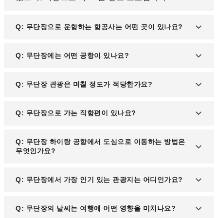
Q: 무단장으로 운항하는 항공사는 어떤 곳이 있나요?
A: 국내선으로는 중국국제항공, 심천항공 등이 있으
Q: 무단장에는 어떤 공항이 있나요?
며, 국제선으로는 대한항공이 운항하고 있습니다.
A: 무단장에는 무단장 하이랑 공항(MDG)이 유일한
Q: 무단장 관광은 며칠 정도가 적당한가요?
공항입니다.
A: 주요 관광지를 둘러보는 데는 2박 3일 일정이 가
Q: 무단장으로 가는 직항편이 있나요?
장 적당합니다. 청룡산 국립공원과 징보호(경박호)를
방문하고 도심 관광을 함께 즐기기에 충분한 시간입
A: 한국에서 무단장으로 가는 직항편은 없습니다. 서
Q: 무단장 하이랑 공항에서 도심으로 이동하는 방법은
니다.
울(인천)에서 베이징, 상하이 등을 경유하는 항공편
무엇인가요?
을 이용하는 것이 일반적입니다.
A: 공항에서 도심까지 이동하는 방법으로는 공항 셔
Q: 무단장에서 가장 인기 있는 관광지는 어디인가요?
틀버스, 택시, 렌터카 등이 있습니다. 공항 셔틀버스
는 저렴한 요금으로 이용 가능하며, 택시는 가장 빠른
A: 무단장의 대표적인 관광지로는 청룡산 국립공원,
Q: 무단장의 날씨는 여행에 어떤 영향을 미치나요?
이동 수단입니다.
징보호(경박호), 러시아풍 건축물이 늘어선 도심 거