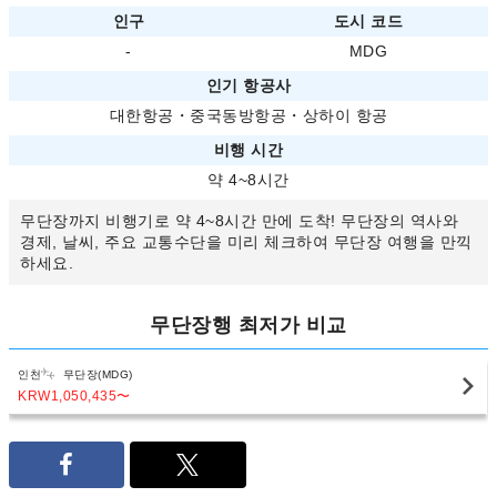
인구
도시 코드
-
MDG
인기 항공사
대한항공
・
중국동방항공
・
상하이 항공
비행 시간
약 4~8시간
무단장까지 비행기로 약 4~8시간 만에 도착! 무단장의 역사와
경제, 날씨, 주요 교통수단을 미리 체크하여 무단장 여행을 만끽
하세요.
무단장행 최저가 비교
인천
무단장(MDG)
KRW1,050,435
〜