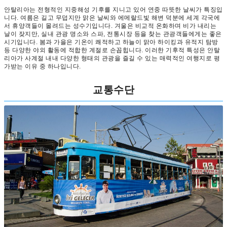
안탈리아는 전형적인 지중해성 기후를 지니고 있어 연중 따뜻한 날씨가 특징입
니다. 여름은 길고 무덥지만 맑은 날씨와 에메랄드빛 해변 덕분에 세계 각국에
서 휴양객들이 몰려드는 성수기입니다. 겨울은 비교적 온화하며 비가 내리는
날이 잦지만, 실내 관광 명소와 스파, 전통시장 등을 찾는 관광객들에게는 좋은
시기입니다. 봄과 가을은 기온이 쾌적하고 하늘이 맑아 하이킹과 유적지 탐방
등 다양한 야외 활동에 적합한 계절로 손꼽힙니다. 이러한 기후적 특성은 안탈
리아가 사계절 내내 다양한 형태의 관광을 즐길 수 있는 매력적인 여행지로 평
가받는 이유 중 하나입니다.
교통수단