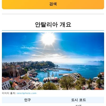
검색
안탈리아 개요
이미지 출처:
istockphoto.com
인구
도시 코드