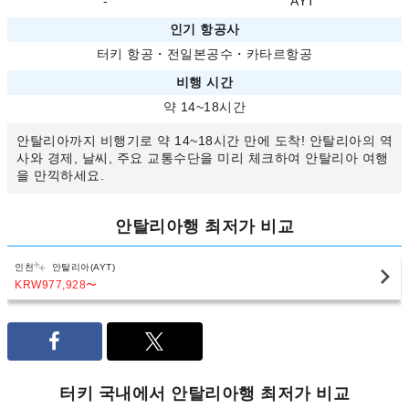
-
AYT
인기 항공사
터키 항공
・
전일본공수
・
카타르항공
비행 시간
약 14~18시간
안탈리아까지 비행기로 약 14~18시간 만에 도착! 안탈리아의 역
사와 경제, 날씨, 주요 교통수단을 미리 체크하여 안탈리아 여행
을 만끽하세요.
안탈리아행 최저가 비교
인천
안탈리아(AYT)
KRW977,928
〜
터키 국내에서 안탈리아행 최저가 비교