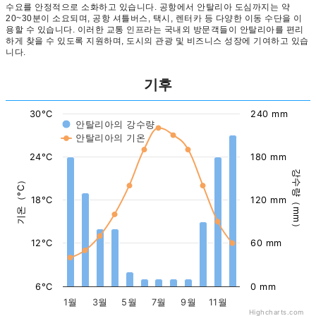
수요를 안정적으로 소화하고 있습니다. 공항에서 안탈리아 도심까지는 약
20~30분이 소요되며, 공항 셔틀버스, 택시, 렌터카 등 다양한 이동 수단을 이
용할 수 있습니다. 이러한 교통 인프라는 국내외 방문객들이 안탈리아를 편리
하게 찾을 수 있도록 지원하며, 도시의 관광 및 비즈니스 성장에 기여하고 있습
니다.
기후
30°C
240 mm
안탈리아의 강수량
안탈리아의 기온
24°C
180 mm
강수량（mm）
기온（°C）
18°C
120 mm
12°C
60 mm
6°C
0 mm
1월
3월
5월
7월
9월
11월
Highcharts.com