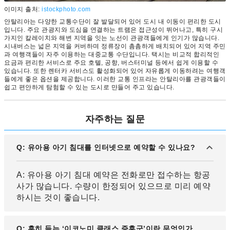
이미지 출처:
istockphoto.com
안탈리아는 다양한 교통수단이 잘 발달되어 있어 도시 내 이동이 편리한 도시
입니다. 주요 관광지와 도심을 연결하는 트램은 접근성이 뛰어나고, 특히 구시
가지인 칼레이치와 해변 지역을 잇는 노선이 관광객들에게 인기가 많습니다.
시내버스는 넓은 지역을 커버하며 정류장이 촘촘하게 배치되어 있어 지역 주민
과 여행객들이 자주 이용하는 대중교통 수단입니다. 택시는 비교적 합리적인
요금과 편리한 서비스로 주요 호텔, 공항, 버스터미널 등에서 쉽게 이용할 수
있습니다. 또한 렌터카 서비스도 활성화되어 있어 자유롭게 이동하려는 여행객
들에게 좋은 옵션을 제공합니다. 이러한 교통 인프라는 안탈리아를 관광객들이
쉽고 편안하게 탐험할 수 있는 도시로 만들어 주고 있습니다.
자주하는 질문
Q: 유아용 아기 침대를 인터넷으로 예약할 수 있나요?
A: 유아용 아기 침대 예약은 전화로만 접수하는 항공
사가 많습니다. 수량이 한정되어 있으므로 미리 예약
하시는 것이 좋습니다.
Q: 흔히 듣는 ‘이코노미 클래스 증후군’이란 무엇인가