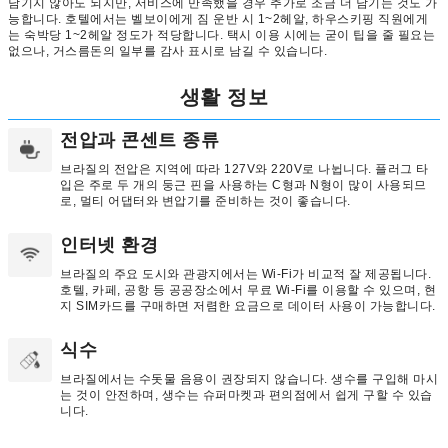
남기지 않아도 되지만, 서비스에 만족했을 경우 추가로 조금 더 남기는 것도 가
능합니다. 호텔에서는 벨보이에게 짐 운반 시 1~2헤알, 하우스키핑 직원에게
는 숙박당 1~2헤알 정도가 적당합니다. 택시 이용 시에는 굳이 팁을 줄 필요는
없으나, 거스름돈의 일부를 감사 표시로 남길 수 있습니다.
생활 정보
전압과 콘센트 종류
브라질의 전압은 지역에 따라 127V와 220V로 나뉩니다. 플러그 타
입은 주로 두 개의 둥근 핀을 사용하는 C형과 N형이 많이 사용되므
로, 멀티 어댑터와 변압기를 준비하는 것이 좋습니다.
인터넷 환경
브라질의 주요 도시와 관광지에서는 Wi-Fi가 비교적 잘 제공됩니다.
호텔, 카페, 공항 등 공공장소에서 무료 Wi-Fi를 이용할 수 있으며, 현
지 SIM카드를 구매하면 저렴한 요금으로 데이터 사용이 가능합니다.
식수
브라질에서는 수돗물 음용이 권장되지 않습니다. 생수를 구입해 마시
는 것이 안전하며, 생수는 슈퍼마켓과 편의점에서 쉽게 구할 수 있습
니다.