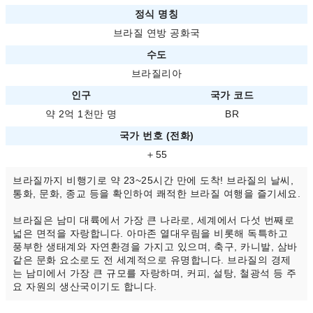
정식 명칭
브라질 연방 공화국
수도
브라질리아
인구
국가 코드
약 2억 1천만 명
BR
국가 번호 (전화)
＋55
브라질까지 비행기로 약 23~25시간 만에 도착! 브라질의 날씨,
통화, 문화, 종교 등을 확인하여 쾌적한 브라질 여행을 즐기세요.
브라질은 남미 대륙에서 가장 큰 나라로, 세계에서 다섯 번째로
넓은 면적을 자랑합니다. 아마존 열대우림을 비롯해 독특하고
풍부한 생태계와 자연환경을 가지고 있으며, 축구, 카니발, 삼바
같은 문화 요소로도 전 세계적으로 유명합니다. 브라질의 경제
는 남미에서 가장 큰 규모를 자랑하며, 커피, 설탕, 철광석 등 주
요 자원의 생산국이기도 합니다.