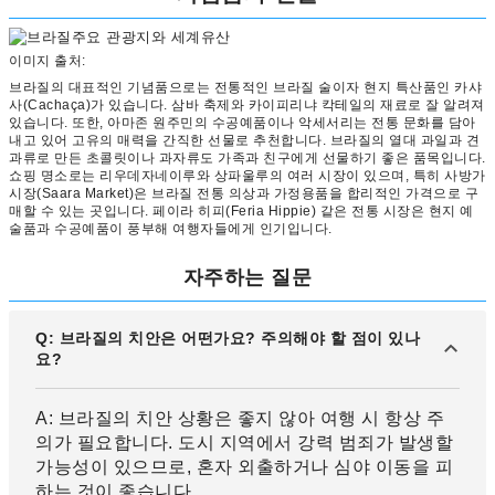
이미지 출처:
브라질의 대표적인 기념품으로는 전통적인 브라질 술이자 현지 특산품인 카샤
사(Cachaça)가 있습니다. 삼바 축제와 카이피리냐 칵테일의 재료로 잘 알려져
있습니다. 또한, 아마존 원주민의 수공예품이나 악세서리는 전통 문화를 담아
내고 있어 고유의 매력을 간직한 선물로 추천합니다. 브라질의 열대 과일과 견
과류로 만든 초콜릿이나 과자류도 가족과 친구에게 선물하기 좋은 품목입니다.
쇼핑 명소로는 리우데자네이루와 상파울루의 여러 시장이 있으며, 특히 사방가
시장(Saara Market)은 브라질 전통 의상과 가정용품을 합리적인 가격으로 구
매할 수 있는 곳입니다. 페이라 히피(Feria Hippie) 같은 전통 시장은 현지 예
술품과 수공예품이 풍부해 여행자들에게 인기입니다.
자주하는 질문
Q: 브라질의 치안은 어떤가요? 주의해야 할 점이 있나
요?
A: 브라질의 치안 상황은 좋지 않아 여행 시 항상 주
의가 필요합니다. 도시 지역에서 강력 범죄가 발생할
가능성이 있으므로, 혼자 외출하거나 심야 이동을 피
하는 것이 좋습니다.