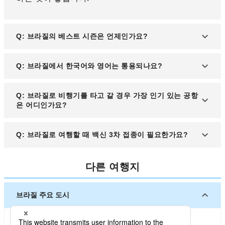
Q: 브라질의 베스트 시즌은 언제인가요?
A: 브라질 여행에 가장 좋은 시기는 9월에서 10월입
Q: 브라질에서 한국어와 영어는 통용되나요?
니다. 이 시기는 우기의 절정을 피할 수 있어 여행하
기에 적합합니다.
A: 대부분 영어가 통하지 않지만, 유명 관광지나 호텔
Q: 브라질로 비행기를 타고 갈 경우 가장 인기 있는 공항
에서는 영어가 가능할 수도 있습니다.
은 어디인가요?
A: 브라질의 도시 상파울루에 위치한 "구아룰류스 국
Q: 브라질로 여행할 때 백신 3차 접종이 필요한가요?
제공항"이 인기가 많습니다. 이곳은 브라질 국내외로
연결되는 주요 관문 역할을 합니다.
A: 브라질 여행 전 백신 접종이 권장되지만, 3차 접종
다른 여행지
이 필수는 아닙니다.
브라질 주요 도시
리우데자네이루
상파울루
사우바도르
쿠리치바