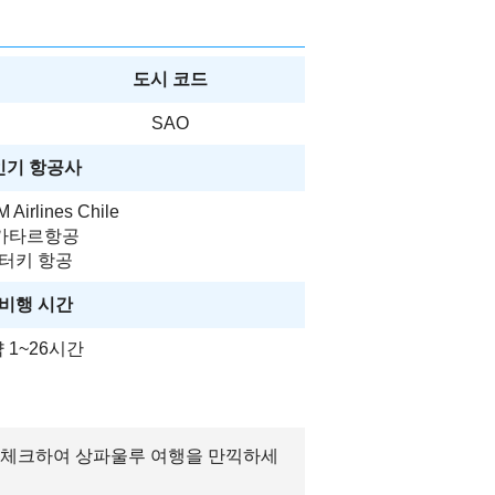
도시 코드
SAO
인기 항공사
 Airlines Chile
카타르항공
터키 항공
비행 시간
 1~26시간
리 체크하여 상파울루 여행을 만끽하세