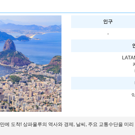
인구
-
LATAM
약
 만에 도착! 상파울루의 역사와 경제, 날씨, 주요 교통수단을 미