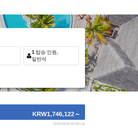
1
탑승 인원,
일반석
KRW1,746,122
～
2026/08/08 06:06시점