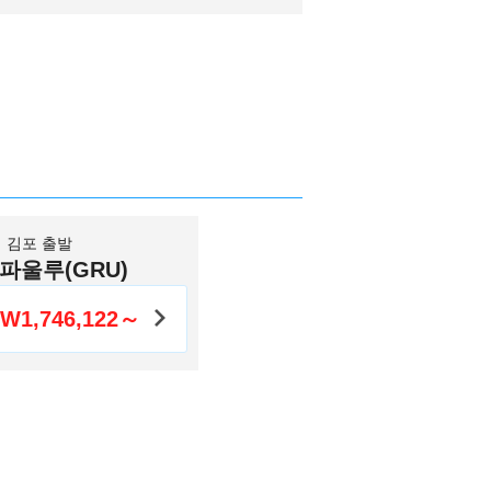
김포 출발
파울루(GRU)
W1,746,122～