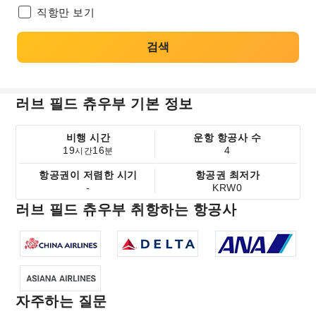
직항만 보기
검색
러브 필드 츄우부 기본 정보
비행 시간
운항 항공사 수
19
16
4
시간
분
항공권이 저렴한 시기
항공권 최저가
-
KRW0
러브 필드 츄우부 취항하는 항공사
자주하는 질문