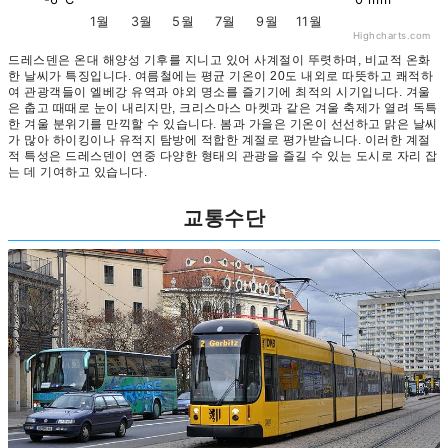
1월
3월
5월
7월
9월
11월
Highcharts.com
드레스덴은 온대 해양성 기후를 지니고 있어 사계절이 뚜렷하며, 비교적 온화
한 날씨가 특징입니다. 여름철에는 평균 기온이 20도 내외로 따뜻하고 쾌적하
여 관광객들이 엘베강 유역과 야외 명소를 즐기기에 최적의 시기입니다. 겨울
은 춥고 때때로 눈이 내리지만, 크리스마스 마켓과 같은 겨울 축제가 열려 독특
한 겨울 분위기를 만끽할 수 있습니다. 봄과 가을은 기온이 선선하고 맑은 날씨
가 많아 하이킹이나 유적지 탐방에 적합한 계절로 평가받습니다. 이러한 계절
적 특성은 드레스덴이 연중 다양한 형태의 관광을 즐길 수 있는 도시로 자리 잡
는 데 기여하고 있습니다.
교통수단