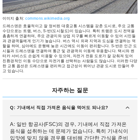
이미지 출처:
commons.wikimedia.org
드레스덴은 효율적이고 잘 정비된 대중교통 시스템을 갖춘 도시로, 주요 교통
수단으로는 트램, 버스, S-반(도시철도)이 있습니다. 특히 트램은 도시 전역을
촘촘하게 연결하며, 주요 관광지와 상업 지구를 빠르게 이동할 수 있어 시민들
과 관광객들에게 인기가 높습니다. 버스 역시 외곽 지역과 도심을 연결하는 역
할을 하며, 심야에도 운행해 늦은 시간에도 이동이 편리합니다. S-반은 인근 도
시들과 드레스덴을 연결하여 통근 및 관광객의 이동에 유용합니다. 택시와 렌
터카 서비스도 손쉽게 이용할 수 있으며, 자전거 전용 도로가 잘 갖춰져 있어
친환경적인 이동 수단으로 자전거를 선택하는 사람들도 많습니다. 이러한 다양
한 교통 옵션은 드레스덴을 편리하고 접근성이 뛰어난 관광 도시로 만들어 주
고 있습니다.
자주하는 질문
Q: 기내에서 직접 가져온 음식을 먹어도 되나요?
A: 일반 항공사(FSC)의 경우, 기내에서 직접 가져온
음식을 섭취하는 데 문제가 없습니다. 특히 기내식이
입맛에 맞지 않을 경우를 대비해 간단한 간식을 준비