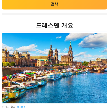
검색
드레스덴 개요
이미지 출처:
iStock