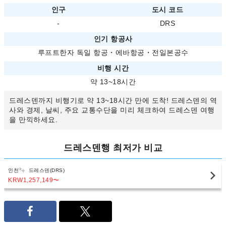
인구
도시 코드
-
DRS
인기 항공사
루프트한자 독일 항공
・
에바항공
・
전일본공수
비행 시간
약 13~18시간
드레스덴까지 비행기로 약 13~18시간 만에 도착! 드레스덴의 역
사와 경제, 날씨, 주요 교통수단을 미리 체크하여 드레스덴 여행
을 만끽하세요.
드레스덴행 최저가 비교
인천
드레스덴(DRS)
KRW1,257,149
〜