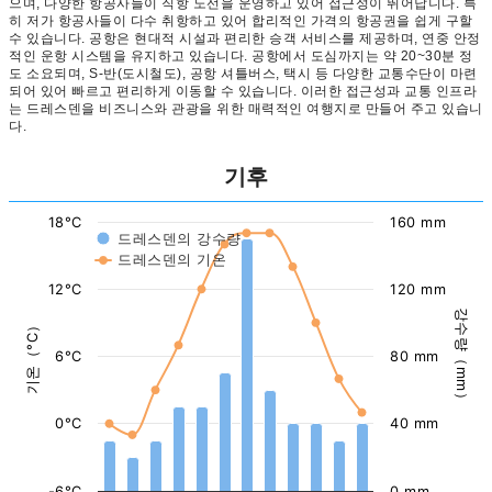
으며, 다양한 항공사들이 직항 노선을 운영하고 있어 접근성이 뛰어납니다. 특
히 저가 항공사들이 다수 취항하고 있어 합리적인 가격의 항공권을 쉽게 구할
수 있습니다. 공항은 현대적 시설과 편리한 승객 서비스를 제공하며, 연중 안정
적인 운항 시스템을 유지하고 있습니다. 공항에서 도심까지는 약 20~30분 정
도 소요되며, S-반(도시철도), 공항 셔틀버스, 택시 등 다양한 교통수단이 마련
되어 있어 빠르고 편리하게 이동할 수 있습니다. 이러한 접근성과 교통 인프라
는 드레스덴을 비즈니스와 관광을 위한 매력적인 여행지로 만들어 주고 있습니
다.
기후
18°C
160 mm
드레스덴의 강수량
드레스덴의 기온
12°C
120 mm
강수량（mm）
기온（°C）
6°C
80 mm
0°C
40 mm
-6°C
0 mm