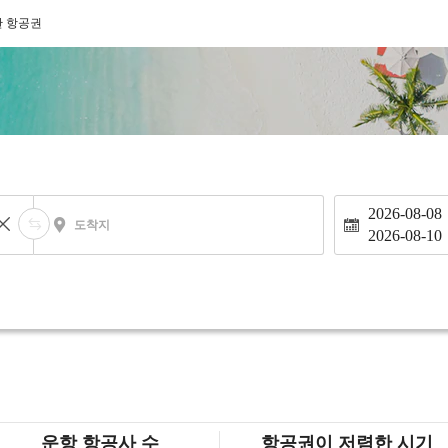
한 항공권
2026-08-08
도착지
2026-08-10
운항 항공사 수
항공권이 저렴한 시기