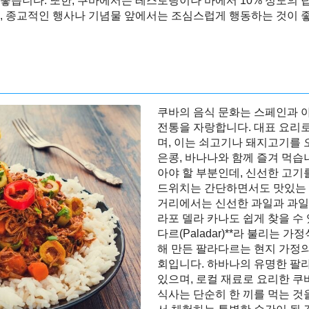
좋습니다. 또한, 쿠바에서는 레스토랑이나 바에서 10% 정도의 
, 종교적인 행사나 기념물 앞에서는 조심스럽게 행동하는 것이 
쿠바의 음식 문화는 스페인과 
전통을 자랑합니다. 대표 요리로는 *
며, 이는 쇠고기나 돼지고기를 
은콩, 바나나와 함께 즐겨 먹습
아야 할 부분인데, 신선한 고기
드위치는 간단하면서도 맛있는 
거리에서는 신선한 과일과 과일 
라포 델라 카나도 쉽게 찾을 수 
다르(Paladar)**라 불리는
해 만든 팔라다르는 현지 가정의
회입니다. 하바나의 유명한 팔라다르
있으며, 로컬 재료로 요리한 쿠
식사는 단순히 한 끼를 먹는 것