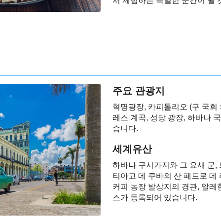
서 체험하는 특별한 순간이 될 
주요 관광지
혁명광장, 카피톨리오 (구 국회 
레스 계곡, 성당 광장, 하바나 
습니다.
세계유산
하바나 구시가지와 그 요새 군,
티아고 데 쿠바의 산 페드로 데 
커피 농장 발상지의 경관, 알레
스가 등록되어 있습니다.