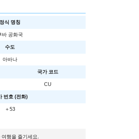
정식 명칭
쿠바 공화국
수도
아바나
국가 코드
CU
 번호 (전화)
＋53
바 여행을 즐기세요.