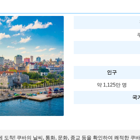
인구
약 1,125만 명
국가
에 도착! 쿠바의 날씨, 통화, 문화, 종교 등을 확인하여 쾌적한 쿠