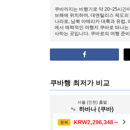
쿠바까지는 비행기로 약 20~25시간이
브해에 위치하며, 대앤틸리스 제도의
나라로, 남북 아메리카 대륙과 유럽,
에서 매력적인 여행지 쿠바로 떠나는 
사하는 곳입니다. 쿠바로의 여행 준비에
쿠바행 최저가 비교
서울 (인천) 출발
하바나 (쿠바)
KRW2,296,348～
왕복