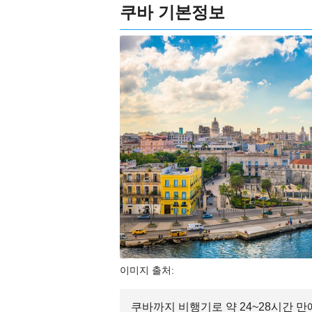
쿠바 기본정보
이미지 출처:
쿠바까지 비행기로 약 24~28시간 만