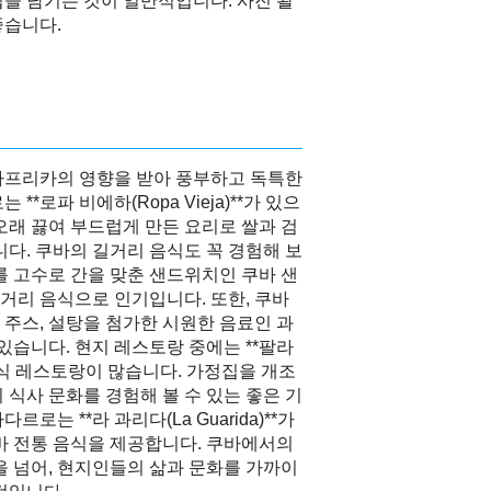
팁을 남기는 것이 일반적입니다. 사진 촬
좋습니다.
아프리카의 영향을 받아 풍부하고 독특한
*로파 비에하(Ropa Vieja)**가 있으
오래 끓여 부드럽게 만든 요리로 쌀과 검
니다. 쿠바의 길거리 음식도 꼭 경험해 보
를 고수로 간을 맞춘 샌드위치인 쿠바 샌
거리 음식으로 인기입니다. 또한, 쿠바
주스, 설탕을 첨가한 시원한 음료인 과
있습니다. 현지 레스토랑 중에는 **팔라
 가정식 레스토랑이 많습니다. 가정집을 개조
 식사 문화를 경험해 볼 수 있는 좋은 기
로는 **라 과리다(La Guarida)**가
바 전통 음식을 제공합니다. 쿠바에서의
을 넘어, 현지인들의 삶과 문화를 가까이