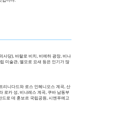
것입니다.
의사당), 바랄로 비치, 비에하 광장, 비나
국립 미술관, 엘모로 요새 등은 인기가 많
 트리니다드와 로스 인헤니오스 계곡, 산
라 로카 성, 비냐레스 계곡, 쿠바 남동부
한드로 데 훈보르 국립공원, 시엔푸에고