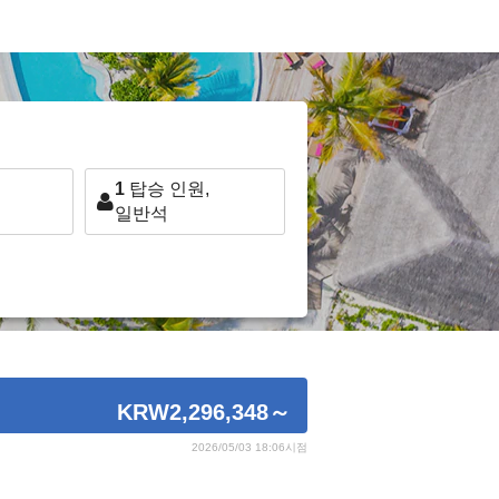
1
탑승 인원,
일반석
KRW2,296,348
～
2026/05/03 18:06시점