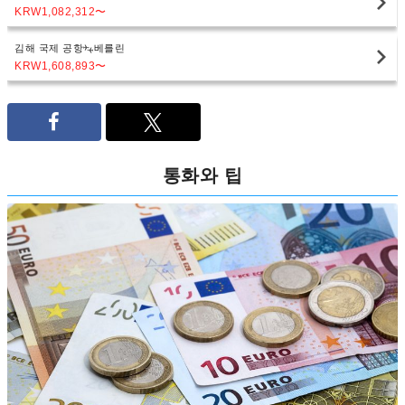
KRW1,082,312
〜
김해 국제 공항
베를린
KRW1,608,893
〜
통화와 팁