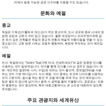
리에서 음용 가능한 공공 식수대를 이용할 수도 있습니다.
문화와 예절
종교
독일은 기독교(가톨릭과 개신교)가 주요 종교이며, 도시 곳곳에 중세 시대의 장
엄한 성당과 교회가 자리 잡고 있습니다. 쾰른 대성당이나 프라우엔키르헤 같
은 유서 깊은 건축물은 독일의 종교적 전통과 예술적 아름다움을 엿볼 수 있는
명소입니다. 교회 방문 시에는 조용히 행동하며, 복장에 주의하는 것이 예의입
니다.
예절
인사: 독일에서는 "Guten Tag(구텐 타크, 안녕하세요)"와 같은 정중한 인사를
사용하는 것이 일반적입니다. 악수를 통해 인사를 나누는 경우도 많습니다. 대
화: 개인적인 질문(예: 나이, 수입)은 피하는 것이 좋으며, 존댓말(Sie)을 사용
하는 것이 기본 매너입니다. 식사 예절: 식사 중에는 포크와 나이프를 사용하는
것이 기본이며, 음식을 먹는 동안 두 손을 테이블 위에 두는 것이 예의입니다.
팁은 별도의 접시에 남기거나 결제 시 금액을 올려 지불합니다. 공공장소: 조용
히 행동하는 것이 중요하며, 특히 대중교통에서는 큰 소리로 대화하지 않도록
주의합니다.
주요 관광지와 세계유산