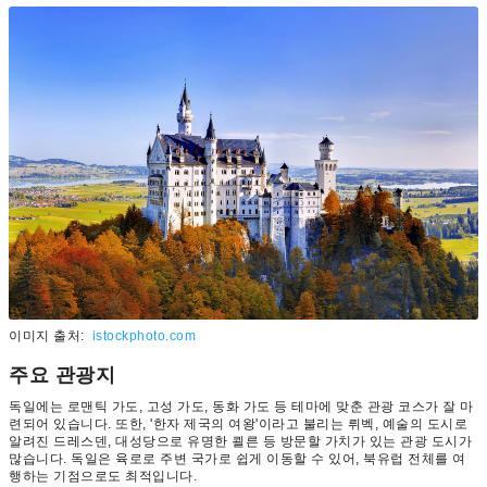
이미지 출처:
istockphoto.com
주요 관광지
독일에는 로맨틱 가도, 고성 가도, 동화 가도 등 테마에 맞춘 관광 코스가 잘 마
련되어 있습니다. 또한, '한자 제국의 여왕'이라고 불리는 뤼벡, 예술의 도시로
알려진 드레스덴, 대성당으로 유명한 쾰른 등 방문할 가치가 있는 관광 도시가
많습니다. 독일은 육로로 주변 국가로 쉽게 이동할 수 있어, 북유럽 전체를 여
행하는 기점으로도 최적입니다.