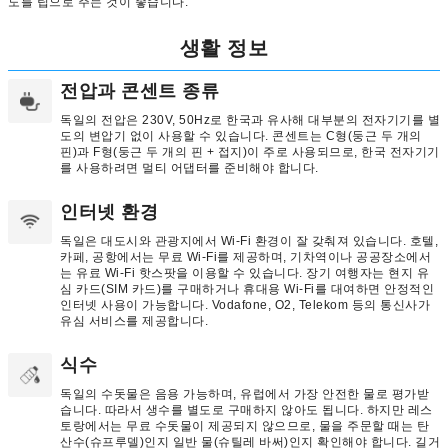
도를 팁으로 주는 것이 좋습니다.
생활 정보
전압과 콘센트 종류
독일의 전압은 230V, 50Hz로 한국과 유사해 대부분의 전자기기를 별
도의 변압기 없이 사용할 수 있습니다. 콘센트는 C형(둥근 두 개의
핀)과 F형(둥근 두 개의 핀 + 접지)이 주로 사용되므로, 한국 전자기기
를 사용하려면 멀티 어댑터를 준비해야 합니다.
인터넷 환경
독일은 대도시와 관광지에서 Wi-Fi 환경이 잘 갖춰져 있습니다. 호텔,
카페, 공항에서는 무료 Wi-Fi를 제공하며, 기차역이나 공공장소에서
는 유료 Wi-Fi 핫스팟을 이용할 수 있습니다. 장기 여행자는 현지 유
심 카드(SIM 카드)를 구매하거나 휴대용 Wi-Fi를 대여하면 안정적인
인터넷 사용이 가능합니다. Vodafone, O2, Telekom 등의 통신사가
유심 서비스를 제공합니다.
식수
독일의 수돗물은 음용 가능하며, 유럽에서 가장 안전한 물로 평가받
습니다. 따라서 생수를 별도로 구매하지 않아도 됩니다. 하지만 레스
토랑에서는 무료 수돗물이 제공되지 않으므로, 물을 주문할 때는 탄
산수(슈프루델)인지 일반 물(슈틸레 바써)인지 확인해야 합니다. 길거