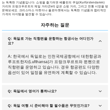
는 독특한 기념품입니다. 쇼핑을 즐기려면 베를린의 쿠담(Kurfürstendamm)
거리와 프랑크푸르트의 체일 거리(Zeil) 같은 쇼핑 거리, 그리고 전통 시장을 방
문해보세요. 크리스마스 마켓이나 플로마켓에서는 독특한 기념품과 합리적인
가격의 아이템을 발견할 수 있습니다.
자주하는 질문
Q: 독일로 가는 직항편을 운항하는 항공사는 어디인가
요?
A: 한국에서 독일로는 인천국제공항에서 대한항공과
루프트한자(Lufthansa)가 프랑크푸르트와 뮌헨으로
직항편을 운영하고 있습니다. 경유 항공편도 다양한
옵션이 있어 일정을 유연하게 계획할 수 있습니다.
Q: 독일에서 영어가 통하나요?
A: 독일의 공용어는 독일어지만, 독일인의 영어 능력
Q: 독일 여행 시 준비해야 할 필수품은 무엇인가요?
은 매우 높은 편입니다. 특히 주요 도시와 관광지에서