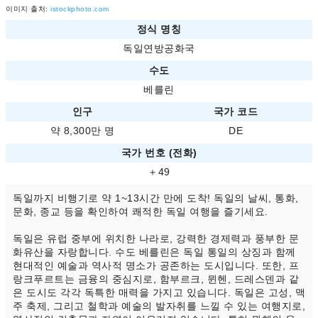
이미지 출처:
istockphoto.com
정식 명칭
독일연방공화국
수도
베를린
인구
국가 코드
약 8,300만 명
DE
국가 번호 (전화)
＋49
독일까지 비행기로 약 1~13시간 만에 도착! 독일의 날씨, 통화,
문화, 종교 등을 확인하여 쾌적한 독일 여행을 즐기세요.
독일은 유럽 중부에 위치한 나라로, 강력한 경제력과 풍부한 문
화유산을 자랑합니다. 수도 베를린은 독일 통일의 상징과 함께
현대적인 예술과 역사적 명소가 공존하는 도시입니다. 또한, 프
랑크푸르트는 금융의 중심지로, 함부르크, 뮌헨, 드레스덴과 같
은 도시도 각각 독특한 매력을 가지고 있습니다. 독일은 고성, 맥
주 축제, 그리고 철학과 예술의 발자취를 느낄 수 있는 여행지로,