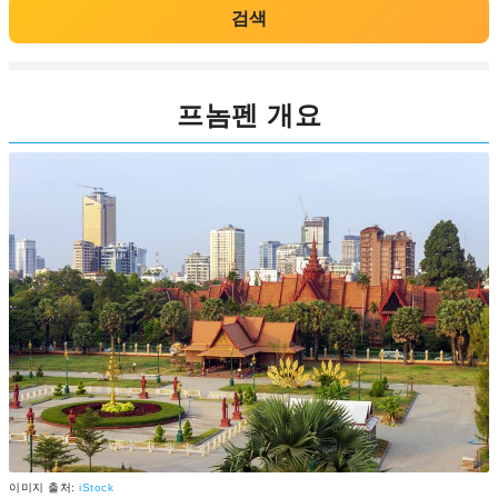
검색
프놈펜 개요
이미지 출처:
iStock