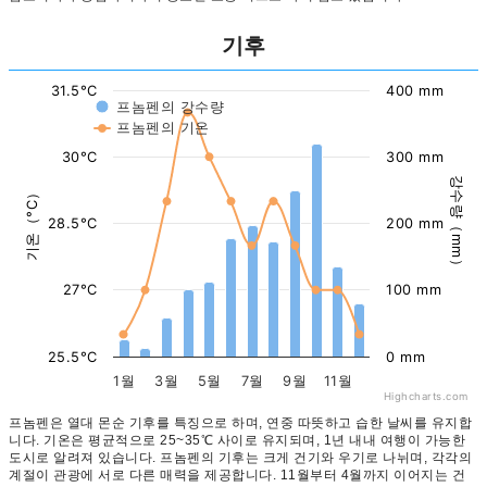
기후
31.5°C
400 mm
프놈펜의 강수량
프놈펜의 기온
30°C
300 mm
강수량（mm）
기온（°C）
28.5°C
200 mm
27°C
100 mm
25.5°C
0 mm
1월
3월
5월
7월
9월
11월
Highcharts.com
프놈펜은 열대 몬순 기후를 특징으로 하며, 연중 따뜻하고 습한 날씨를 유지합
니다. 기온은 평균적으로 25~35℃ 사이로 유지되며, 1년 내내 여행이 가능한
도시로 알려져 있습니다. 프놈펜의 기후는 크게 건기와 우기로 나뉘며, 각각의
계절이 관광에 서로 다른 매력을 제공합니다. 11월부터 4월까지 이어지는 건