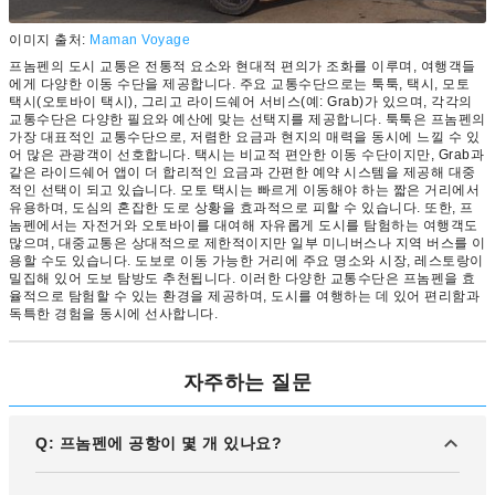
이미지 출처:
Maman Voyage
프놈펜의 도시 교통은 전통적 요소와 현대적 편의가 조화를 이루며, 여행객들
에게 다양한 이동 수단을 제공합니다. 주요 교통수단으로는 툭툭, 택시, 모토
택시(오토바이 택시), 그리고 라이드쉐어 서비스(예: Grab)가 있으며, 각각의
교통수단은 다양한 필요와 예산에 맞는 선택지를 제공합니다. 툭툭은 프놈펜의
가장 대표적인 교통수단으로, 저렴한 요금과 현지의 매력을 동시에 느낄 수 있
어 많은 관광객이 선호합니다. 택시는 비교적 편안한 이동 수단이지만, Grab과
같은 라이드쉐어 앱이 더 합리적인 요금과 간편한 예약 시스템을 제공해 대중
적인 선택이 되고 있습니다. 모토 택시는 빠르게 이동해야 하는 짧은 거리에서
유용하며, 도심의 혼잡한 도로 상황을 효과적으로 피할 수 있습니다. 또한, 프
놈펜에서는 자전거와 오토바이를 대여해 자유롭게 도시를 탐험하는 여행객도
많으며, 대중교통은 상대적으로 제한적이지만 일부 미니버스나 지역 버스를 이
용할 수도 있습니다. 도보로 이동 가능한 거리에 주요 명소와 시장, 레스토랑이
밀집해 있어 도보 탐방도 추천됩니다. 이러한 다양한 교통수단은 프놈펜을 효
율적으로 탐험할 수 있는 환경을 제공하며, 도시를 여행하는 데 있어 편리함과
독특한 경험을 동시에 선사합니다.
자주하는 질문
Q: 프놈펜에 공항이 몇 개 있나요?