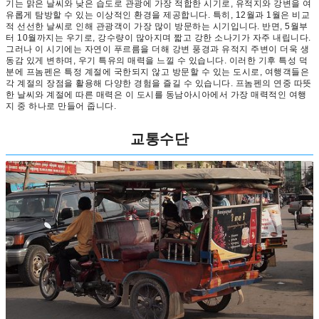
기는 맑은 날씨와 낮은 습도로 관광에 가장 적합한 시기로, 유적지와 강변을 여
유롭게 탐방할 수 있는 이상적인 환경을 제공합니다. 특히, 12월과 1월은 비교
적 선선한 날씨로 인해 관광객이 가장 많이 방문하는 시기입니다. 반면, 5월부
터 10월까지는 우기로, 강수량이 많아지며 짧고 강한 소나기가 자주 내립니다.
그러나 이 시기에는 자연이 푸르름을 더해 강변 풍경과 유적지 주변이 더욱 생
동감 있게 변하며, 우기 특유의 매력을 느낄 수 있습니다. 이러한 기후 특성 덕
분에 프놈펜은 특정 계절에 국한되지 않고 방문할 수 있는 도시로, 여행객들은
각 계절의 장점을 활용해 다양한 경험을 즐길 수 있습니다. 프놈펜의 연중 따뜻
한 날씨와 계절에 따른 매력은 이 도시를 동남아시아에서 가장 매력적인 여행
지 중 하나로 만들어 줍니다.
교통수단