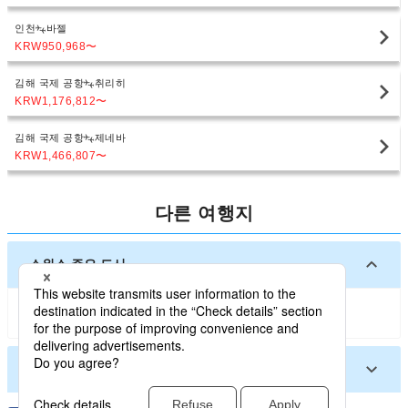
인천
바젤
KRW950,968
〜
김해 국제 공항
취리히
KRW1,176,812
〜
김해 국제 공항
제네바
KRW1,466,807
〜
다른 여행지
스위스 주요 도시
취리히
제네바
바젤
스위스 기타 도시