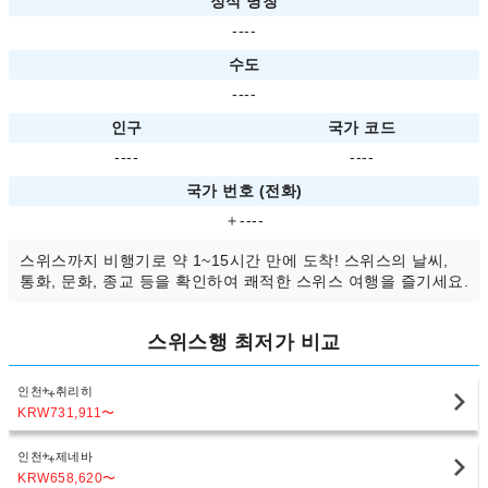
정식 명칭
----
수도
----
인구
국가 코드
----
----
국가 번호 (전화)
＋----
스위스까지 비행기로 약 1~15시간 만에 도착! 스위스의 날씨,
통화, 문화, 종교 등을 확인하여 쾌적한 스위스 여행을 즐기세요.
스위스행 최저가 비교
인천
취리히
KRW731,911
〜
인천
제네바
KRW658,620
〜