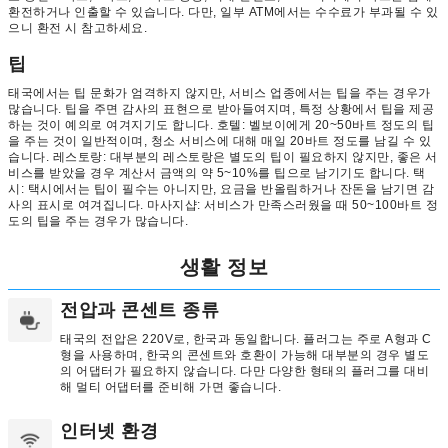
환전하거나 인출할 수 있습니다. 다만, 일부 ATM에서는 수수료가 부과될 수 있
으니 환전 시 참고하세요.
팁
태국에서는 팁 문화가 엄격하지 않지만, 서비스 업종에서는 팁을 주는 경우가
많습니다. 팁을 주면 감사의 표현으로 받아들여지며, 특정 상황에서 팁을 제공
하는 것이 예의로 여겨지기도 합니다. 호텔: 벨보이에게 20~50바트 정도의 팁
을 주는 것이 일반적이며, 청소 서비스에 대해 매일 20바트 정도를 남길 수 있
습니다. 레스토랑: 대부분의 레스토랑은 별도의 팁이 필요하지 않지만, 좋은 서
비스를 받았을 경우 계산서 금액의 약 5~10%를 팁으로 남기기도 합니다. 택
시: 택시에서는 팁이 필수는 아니지만, 요금을 반올림하거나 잔돈을 남기면 감
사의 표시로 여겨집니다. 마사지샵: 서비스가 만족스러웠을 때 50~100바트 정
도의 팁을 주는 경우가 많습니다.
생활 정보
전압과 콘센트 종류
태국의 전압은 220V로, 한국과 동일합니다. 플러그는 주로 A형과 C
형을 사용하며, 한국의 콘센트와 호환이 가능해 대부분의 경우 별도
의 어댑터가 필요하지 않습니다. 다만 다양한 형태의 플러그를 대비
해 멀티 어댑터를 준비해 가면 좋습니다.
인터넷 환경