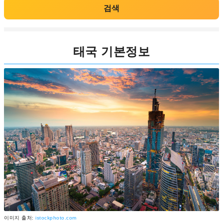
검색
태국 기본정보
이미지 출처:
istockphoto.com