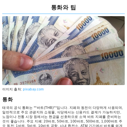
통화와 팁
이미지 출처:
pixabay.com
통화
태국의 공식 통화는 **바트(THB)**입니다. 지폐와 동전이 다양하게 사용되며,
일반적으로 주요 관광지와 쇼핑몰, 식당에서는 신용카드 결제가 가능하지만,
노점이나 전통 시장 등에서는 현금을 선호하므로 소액 바트 지폐를 준비하는
것이 좋습니다. 주요 지폐: 20바트, 50바트, 100바트, 500바트, 1,000바트 주
요 동전: 1바트, 5바트, 10바트 공항, 시내 환전소, ATM 기기에서 바트를 쉽게