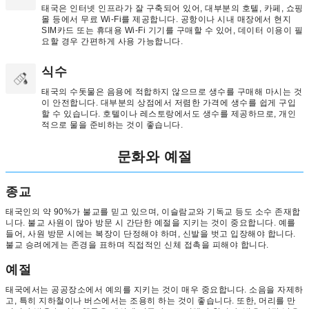
태국은 인터넷 인프라가 잘 구축되어 있어, 대부분의 호텔, 카페, 쇼핑
몰 등에서 무료 Wi-Fi를 제공합니다. 공항이나 시내 매장에서 현지
SIM카드 또는 휴대용 Wi-Fi 기기를 구매할 수 있어, 데이터 이용이 필
요할 경우 간편하게 사용 가능합니다.
식수
태국의 수돗물은 음용에 적합하지 않으므로 생수를 구매해 마시는 것
이 안전합니다. 대부분의 상점에서 저렴한 가격에 생수를 쉽게 구입
할 수 있습니다. 호텔이나 레스토랑에서도 생수를 제공하므로, 개인
적으로 물을 준비하는 것이 좋습니다.
문화와 예절
종교
태국인의 약 90%가 불교를 믿고 있으며, 이슬람교와 기독교 등도 소수 존재합
니다. 불교 사원이 많아 방문 시 간단한 예절을 지키는 것이 중요합니다. 예를
들어, 사원 방문 시에는 복장이 단정해야 하며, 신발을 벗고 입장해야 합니다.
불교 승려에게는 존경을 표하며 직접적인 신체 접촉을 피해야 합니다.
예절
태국에서는 공공장소에서 예의를 지키는 것이 매우 중요합니다. 소음을 자제하
고, 특히 지하철이나 버스에서는 조용히 하는 것이 좋습니다. 또한, 머리를 만