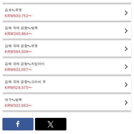
김포
푸껫
KRW630,752
〜
김해 국제 공항
방콕
KRW240,864
〜
김해 국제 공항
푸껫
KRW594,839
〜
김해 국제 공항
치앙마이
KRW632,037
〜
김해 국제 공항
끄라비 주
KRW529,575
〜
대구
방콕
KRW332,043
〜