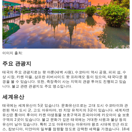
이미지 출처:
주요 관광지
태국의 주요 관광지로는 왓 아룬(새벽 사원), 수코타이 역사 공원, 피피 섬, 수
상 시장, 카렌 마을, 삼프란 리버사이드 왓 프라깨오 등이 있으며, 태국다운 풍
경을 볼 수 있습니다. 또한, 족장족이 사는 지역의 관광 투어도 진행되고 있습
니다. 불교 관련 관광지도 주요 명소입니다.
세계유산
태국에는 세계유산이 5곳 있습니다. 문화유산으로는 고대 도시 수코타이와 관
련된 역사 도시 군, 고도 아유타야, 반 치앙 유적지의 3곳이 있습니다. 세계자연
유산은 퉁야이 후아이 카켄 야생동물 보호구역과 돈파야이에 카오야이 숲 보호
구역의 2곳이 있습니다. 불교 문화가 깊은 태국에는 거대한 사원과 불상 등의
유산이 남아 있습니다. 특히 고도 아유타야는 아유타야 왕조 시대에 인근 라오
스, 캄보디아, 미얀마의 일부를 점령할 정도로 강력한 세력을 가졌습니다. 18세