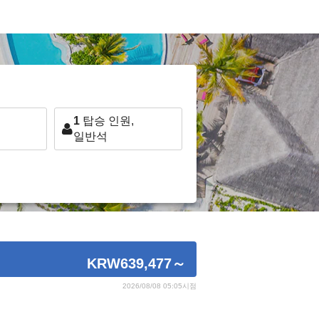
1
탑승 인원,
일반석
KRW639,477
～
2026/08/08 05:05시점