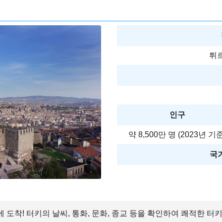
튀
인구
약 8,500만 명 (2023년 기준
국가
에 도착! 터키의 날씨, 통화, 문화, 종교 등을 확인하여 쾌적한 터