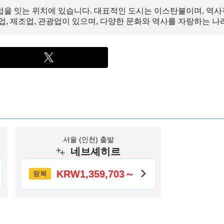
을 잇는 위치에 있습니다. 대표적인 도시는 이스탄불이며, 역사
, 제조업, 관광업이 있으며, 다양한 문화와 역사를 자랑하는 나
서울 (인천) 출발
네브셰히르
KRW1,359,703～
왕복