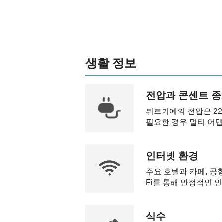
생활 정보
전압과 콘센트 
튀르키예의 전압은 22
필요한 경우 멀티 어댑
인터넷 환경
주요 호텔과 카페, 공항
Fi를 통해 안정적인 
식수