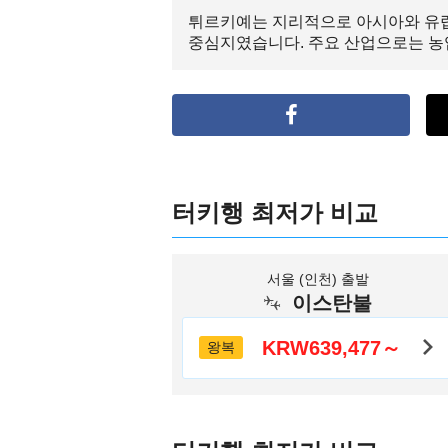
튀르키예는 지리적으로 아시아와 유럽
중심지였습니다. 주요 산업으로는 농업
터키행 최저가 비교
서울 (인천) 출발
이스탄불
KRW639,477～
왕복