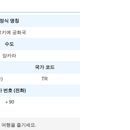
정식 명칭
르키예 공화국
수도
앙카라
국가 코드
)
TR
 번호 (전화)
＋90
키 여행을 즐기세요.