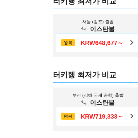
터키행 최저가 비교
서울 (김포) 출발
이스탄불
KRW648,677～
왕복
터키행 최저가 비교
부산 (김해 국제 공항) 출발
이스탄불
KRW719,333～
왕복