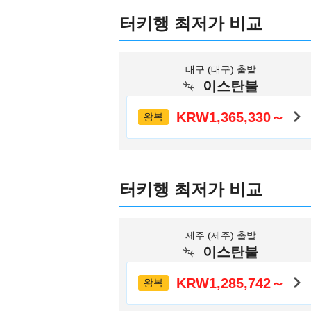
터키행 최저가 비교
대구 (대구) 출발
이스탄불
KRW1,365,330～
왕복
터키행 최저가 비교
제주 (제주) 출발
이스탄불
KRW1,285,742～
왕복