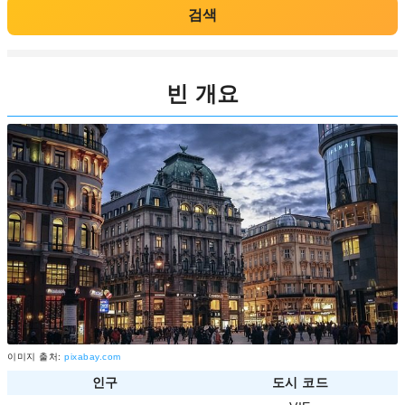
검색
빈 개요
이미지 출처:
pixabay.com
인구
도시 코드