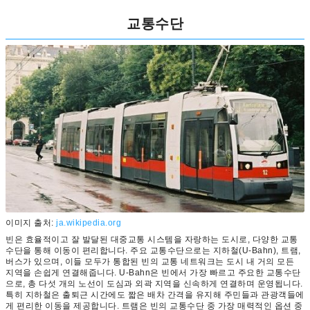
교통수단
이미지 출처:
ja.wikipedia.org
빈은 효율적이고 잘 발달된 대중교통 시스템을 자랑하는 도시로, 다양한 교통
수단을 통해 이동이 편리합니다. 주요 교통수단으로는 지하철(U-Bahn), 트램,
버스가 있으며, 이들 모두가 통합된 빈의 교통 네트워크는 도시 내 거의 모든
지역을 손쉽게 연결해줍니다. U-Bahn은 빈에서 가장 빠르고 주요한 교통수단
으로, 총 다섯 개의 노선이 도심과 외곽 지역을 신속하게 연결하며 운영됩니다.
특히 지하철은 출퇴근 시간에도 짧은 배차 간격을 유지해 주민들과 관광객들에
게 편리한 이동을 제공합니다. 트램은 빈의 교통수단 중 가장 매력적인 옵션 중