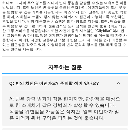
하나로, 도시의 주요 명소를 지나며 빈의 풍경을 감상할 수 있는 여유로운 이동
방법입니다. 트램 노선은 빈 곳곳을 촘촘히 연결하며, 여행자들에게 도시 곳곳
을 탐방할 수 있는 기회를 제공합니다. 버스 역시 빈의 교통망에서 중요한 역할
을 하며, 지하철과 트램이 닿지 않는 지역까지도 접근이 가능하도록 보완적인
역할을 합니다. 빈의 대중교통 시스템은 표 한 장으로 지하철, 트램, 버스를 모
두 이용할 수 있어 편리하며, 친환경적인 도시 정책을 반영해 효율적이고 깨끗
한 교통 서비스를 제공합니다. 또한 자전거 공유 시스템인 "Citybike" 역시 빈
의 교통수단 중 하나로, 많은 현지인과 관광객들이 단거리를 이동할 때 자주 사
용합니다. 이러한 다양한 교통수단 덕분에 빈은 도시 내 어디든 쉽게 이동할 수
있는 접근성을 갖추고 있어, 여행객들이 빈의 문화와 명소를 편리하게 즐길 수
있는 환경을 제공합니다.
자주하는 질문
Q: 빈의 치안은 어떤가요? 주의할 점이 있나요?
A: 빈은 강력 범죄가 적은 편이지만, 관광객을 대상으
로 한 소매치기 같은 경범죄가 발생할 수 있습니다.
목숨을 위협받을 가능성은 적지만, 일부 이민자가 많
은 지역과 위험 구역은 피하는 것이 좋습니다.