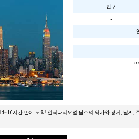
인구
-
약
4~16시간 만에 도착! 인터나티오널 팔스의 역사와 경제, 날씨,