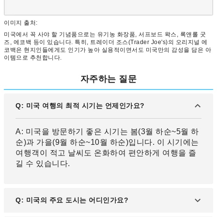
이미지 출처:
미국에서 꼭 사야 할 기념품으로는 유기농 화장품, 서프보드 왁스, 록앤롤 굿
즈, 에코백 등이 있습니다. 특히, 트레이더 조스(Trader Joe's)의 오리지널 에
코백은 현지인들에게도 인기가 높아 실용적이면서도 미국만의 감성을 담은 아
이템으로 추천합니다.
자주하는 질문
Q: 미국 여행의 최적 시기는 언제인가요?
A: 미국을 방문하기 좋은 시기는 봄(3월 하순~5월 하
순)과 가을(9월 하순~10월 하순)입니다. 이 시기에는
여행객이 적고 날씨도 온화하여 편안하게 여행을 즐
길 수 있습니다.
Q: 미국의 주요 도시는 어디인가요?