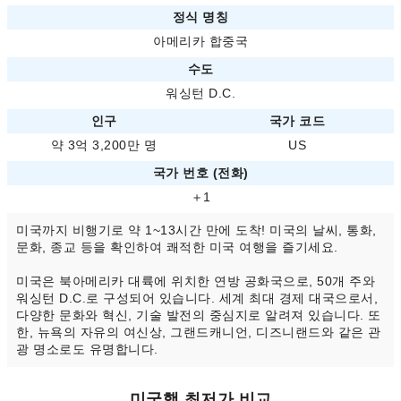
정식 명칭
아메리카 합중국
수도
워싱턴 D.C.
인구
국가 코드
약 3억 3,200만 명
US
국가 번호 (전화)
＋1
미국까지 비행기로 약 1~13시간 만에 도착! 미국의 날씨, 통화,
문화, 종교 등을 확인하여 쾌적한 미국 여행을 즐기세요.
미국은 북아메리카 대륙에 위치한 연방 공화국으로, 50개 주와
워싱턴 D.C.로 구성되어 있습니다. 세계 최대 경제 대국으로서,
다양한 문화와 혁신, 기술 발전의 중심지로 알려져 있습니다. 또
한, 뉴욕의 자유의 여신상, 그랜드캐니언, 디즈니랜드와 같은 관
광 명소로도 유명합니다.
미국행 최저가 비교