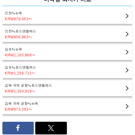
인천
뉴욕
KRW878,063
〜
인천
로스앤젤레스
KRW856,983
〜
김포
뉴욕
KRW1,165,868
〜
김포
로스앤젤레스
KRW1,256,711
〜
김해 국제 공항
로스앤젤레스
KRW1,264,929
〜
김해 국제 공항
뉴욕
KRW973,283
〜