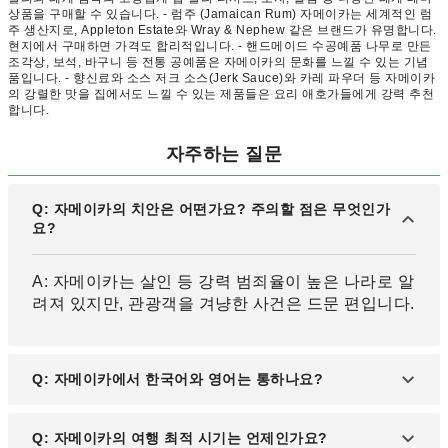
상품을 구매할 수 있습니다. - 럼주 (Jamaican Rum) 자메이카는 세계적인 럼
주 생산지로, Appleton Estate와 Wray & Nephew 같은 브랜드가 유명합니다.
현지에서 구매하면 가격도 합리적입니다. - 핸드메이드 수공예품 나무로 만든
조각상, 보석, 바구니 등 전통 공예품은 자메이카의 문화를 느낄 수 있는 기념
품입니다. - 향신료와 소스 저크 소스(Jerk Sauce)와 카레 파우더 등 자메이카
의 강렬한 맛을 집에서도 느낄 수 있는 제품들은 요리 애호가들에게 강력 추천
합니다.
자주하는 질문
Q: 자메이카의 치안은 어떤가요? 주의할 점은 무엇인가
요?
A: 자메이카는 살인 등 강력 범죄율이 높은 나라로 알
려져 있지만, 관광객을 겨냥한 사건은 드문 편입니다.
Q: 자메이카에서 한국어와 영어는 통하나요?
A: 자메이카는 영어를 공용어로 사용하며, 특히 관광
Q: 자메이카의 여행 최적 시기는 언제인가요?