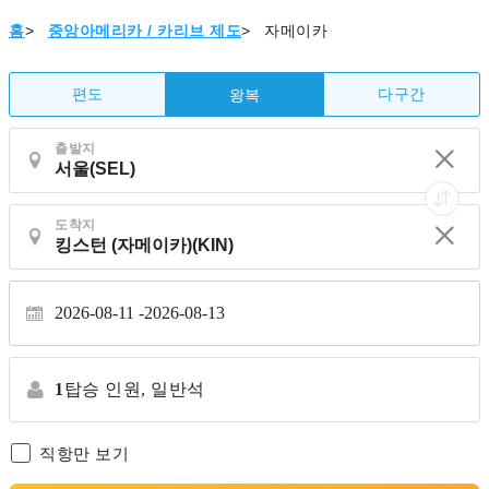
홈
>
중앙아메리카 / 카리브 제도
>
자메이카
편도
다구간
왕복
출발지
도착지
2026-08-11
2026-08-13
1
탑승 인원,
일반석
직항만 보기