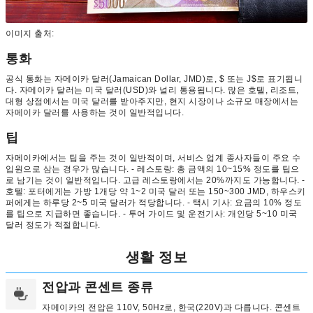
이미지 출처:
통화
공식 통화는 자메이카 달러(Jamaican Dollar, JMD)로, $ 또는 J$로 표기됩니
다. 자메이카 달러는 미국 달러(USD)와 널리 통용됩니다. 많은 호텔, 리조트,
대형 상점에서는 미국 달러를 받아주지만, 현지 시장이나 소규모 매장에서는
자메이카 달러를 사용하는 것이 일반적입니다.
팁
자메이카에서는 팁을 주는 것이 일반적이며, 서비스 업계 종사자들이 주요 수
입원으로 삼는 경우가 많습니다. - 레스토랑: 총 금액의 10~15% 정도를 팁으
로 남기는 것이 일반적입니다. 고급 레스토랑에서는 20%까지도 가능합니다. -
호텔: 포터에게는 가방 1개당 약 1~2 미국 달러 또는 150~300 JMD, 하우스키
퍼에게는 하루당 2~5 미국 달러가 적당합니다. - 택시 기사: 요금의 10% 정도
를 팁으로 지급하면 좋습니다. - 투어 가이드 및 운전기사: 개인당 5~10 미국
달러 정도가 적절합니다.
생활 정보
전압과 콘센트 종류
자메이카의 전압은 110V, 50Hz로, 한국(220V)과 다릅니다. 콘센트