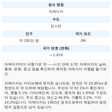
정식 명칭
자메이카
수도
킹스턴
인구
국가 코드
약 282만 명
JM
국가 번호 (전화)
＋1-876
자메이카까지 비행기로 약 ----시간 만에 도착! 자메이카의 날씨,
통화, 문화, 종교 등을 확인하여 쾌적한 자메이카 여행을 즐기세
요.
자메이카는 카리브해에 위치한 섬나라로, 면적은 약 10,991㎢로
한반도의 약 1/20에 해당합니다. 주민의 약 92.1%가 흑인계이
며, 혼혈 6.1%, 기타(백인계, 인도계, 중국계 등) 1.8%로 구성되
어 있습니다. 주요 종교는 개신교 64.8%, 가톨릭 2.2%, 기타
14.2%입니다. 자메이카는 1962년 영국으로부터 독립하여 영연
방의 일원으로 남아 있습니다.