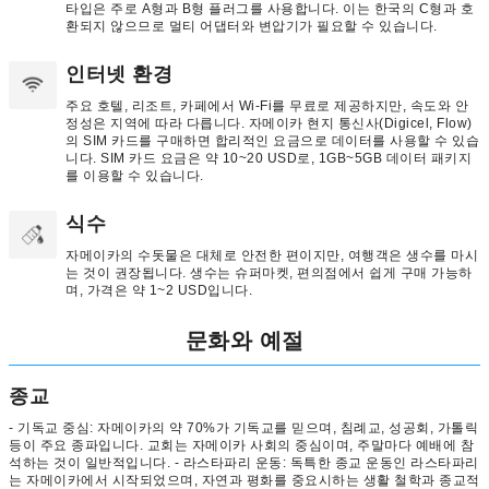
타입은 주로 A형과 B형 플러그를 사용합니다. 이는 한국의 C형과 호
환되지 않으므로 멀티 어댑터와 변압기가 필요할 수 있습니다.
인터넷 환경
주요 호텔, 리조트, 카페에서 Wi-Fi를 무료로 제공하지만, 속도와 안
정성은 지역에 따라 다릅니다. 자메이카 현지 통신사(Digicel, Flow)
의 SIM 카드를 구매하면 합리적인 요금으로 데이터를 사용할 수 있습
니다. SIM 카드 요금은 약 10~20 USD로, 1GB~5GB 데이터 패키지
를 이용할 수 있습니다.
식수
자메이카의 수돗물은 대체로 안전한 편이지만, 여행객은 생수를 마시
는 것이 권장됩니다. 생수는 슈퍼마켓, 편의점에서 쉽게 구매 가능하
며, 가격은 약 1~2 USD입니다.
문화와 예절
종교
- 기독교 중심: 자메이카의 약 70%가 기독교를 믿으며, 침례교, 성공회, 가톨릭
등이 주요 종파입니다. 교회는 자메이카 사회의 중심이며, 주말마다 예배에 참
석하는 것이 일반적입니다. - 라스타파리 운동: 독특한 종교 운동인 라스타파리
는 자메이카에서 시작되었으며, 자연과 평화를 중요시하는 생활 철학과 종교적