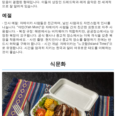
믿음이 결합된 형태입니다. 이들의 상징인 드레드락과 레게 음악은 전 세계적
으로 잘 알려져 있습니다.
예절
- 인사 예절: 자메이카 사람들은 친근하며, 낯선 사람과도 자연스럽게 인사를
나눕니다. "야만(Yah Mon)"은 자메이카 사람들 간의 친근한 표현으로 자주 사
용됩니다. - 복장 규정: 해변에서는 비치웨어가 적합하지만, 공공장소에서는 단
정한 복장이 요구됩니다. 공식 행사나 종교적 장소에서는 더욱 격식을 갖춘 복
장을 착용하세요. - 사진 촬영: 현지인이나 종교적 장소를 촬영하기 전에는 반
드시 허락을 구해야 합니다. - 시간 개념: 자메이카는 "느긋함(Island Time)"으
로 유명합니다. 시간을 엄격히 지키는 한국과 달리 여유로운 태도를 이해하는
것이 좋습니다.
식문화