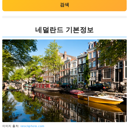
검색
네덜란드 기본정보
이미지 출처:
istockphoto.com