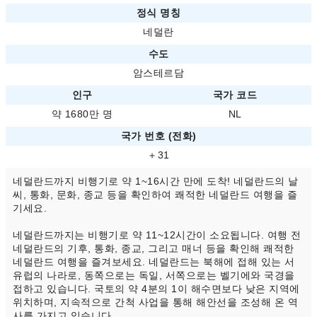
정식 명칭
네덜란
수도
암스테르담
인구
국가 코드
약 1680만 명
NL
국가 번호 (전화)
＋31
네덜란드까지 비행기로 약 1~16시간 만에 도착! 네덜란드의 날
씨, 통화, 문화, 종교 등을 확인하여 쾌적한 네덜란드 여행을 즐
기세요.
네덜란드까지는 비행기로 약 11~12시간이 소요됩니다. 여행 전
네덜란드의 기후, 통화, 종교, 그리고 매너 등을 확인해 쾌적한
네덜란드 여행을 즐겨보세요. 네덜란드는 북해에 접해 있는 서
유럽의 나라로, 동쪽으로는 독일, 서쪽으로는 벨기에와 국경을
접하고 있습니다. 국토의 약 4분의 1이 해수면보다 낮은 지역에
위치하며, 지속적으로 간척 사업을 통해 해안선을 조성해 온 역
사를 가지고 있습니다.