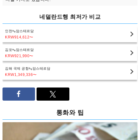
네덜란드행 최저가 비교
인천
암스테르담
KRW914,612
〜
김포
암스테르담
KRW921,990
〜
김해 국제 공항
암스테르담
KRW1,349,336
〜
통화와 팁