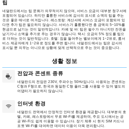
팁
네덜란드에서는 팁 문화가 의무적이지 않으며, 서비스 요금이 대부분 청구서에
포함되어 있습니다. 하지만 훌륭한 서비스에 감사의 표시로 소액의 팁을 주는
것은 좋은 매너로 여겨집니다. 레스토랑: 계산서에 서비스 요금이 포함되어 있
다면 추가 팁은 필요하지 않습니다. 서비스가 훌륭했다면 총 금액의 5~10%를
현금으로 남기는 것이 일반적입니다. 카페 및 바: 팁은 필수가 아니지만 잔돈을
남기거나 소액을 추가로 주는 경우가 많습니다. 택시: 요금의 5% 정도를 팁으
로 더하는 것이 일반적입니다. 호텔: 짐을 들어주는 벨보이에게 1~2유로, 룸서
비스 제공자에게 1~2유로 정도를 주면 됩니다. 네덜란드에서는 팁은 감사의
표시일 뿐 의무는 아니므로 상황에 맞게 선택적으로 주는 것이 중요합니다.
생활 정보
전압과 콘센트 종류
네덜란드의 전압은 230V, 주파수는 50Hz입니다. 사용되는 콘센트는
C형과 F형으로, 한국과 동일한 C형 플러그를 사용할 수 있어 별도의
어댑터가 필요하지 않습니다.
인터넷 환경
네덜란드 전역에서 안정적인 인터넷 환경을 제공합니다. 대부분의 호
텔, 카페, 레스토랑에서 무료 Wi-Fi를 제공하며, 주요 도시에서는 공
공 Wi-Fi도 쉽게 이용할 수 있습니다. 장기 체류 시 현지 SIM 카드나
포켓 Wi-Fi를 대여하면 데이터 이용이 더욱 편리합니다.