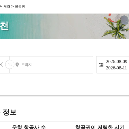
천 저렴한 항공권
인천
2026-08-09
도착지
2026-08-11
 정보
운항 항공사 수
항공권이 저렴한 시기