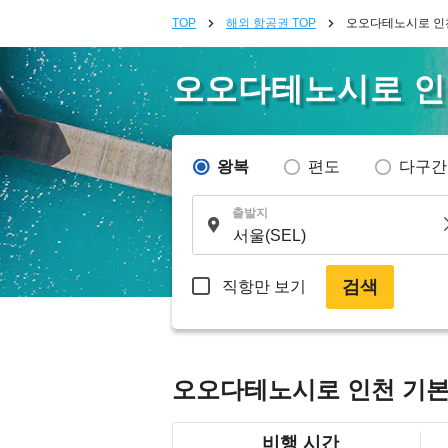
TOP
해외 항공권 TOP
오오다테노시로 인
오오다테노시로 
왕복
편도
다구간
출발지
검색
직항만 보기
오오다테노시로 인천 기본
비행 시간