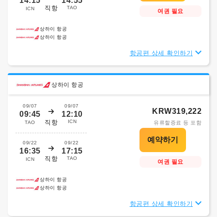
14:15
14:55
직항
TAO
ICN
여권 필요
상하이 항공
상하이 항공
항공편 상세 확인하기
상하이 항공
09/07
09/07
KRW319,222
09:45
12:10
직항
ICN
TAO
유류할증료 등 포함
09/22
09/22
16:35
17:15
직항
TAO
ICN
여권 필요
상하이 항공
상하이 항공
항공편 상세 확인하기