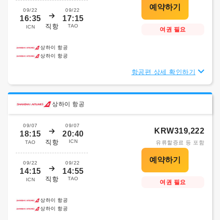
09/22
09/22
16:35
17:15
직항
TAO
ICN
여권 필요
상하이 항공
상하이 항공
항공편 상세 확인하기
상하이 항공
09/07
09/07
KRW319,222
18:15
20:40
직항
ICN
TAO
유류할증료 등 포함
09/22
09/22
14:15
14:55
직항
TAO
ICN
여권 필요
상하이 항공
상하이 항공