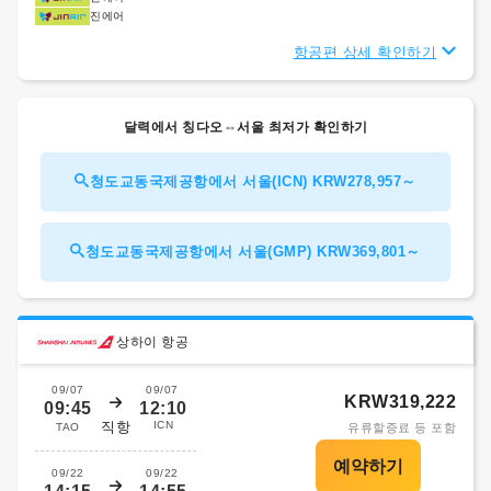
진에어
항공편 상세 확인하기
달력에서 칭다오⇔서울 최저가 확인하기
청도교동국제공항에서 서울(ICN) KRW278,957～
청도교동국제공항에서 서울(GMP) KRW369,801～
상하이 항공
09/07
09/07
KRW319,222
09:45
12:10
직항
ICN
TAO
유류할증료 등 포함
09/22
09/22