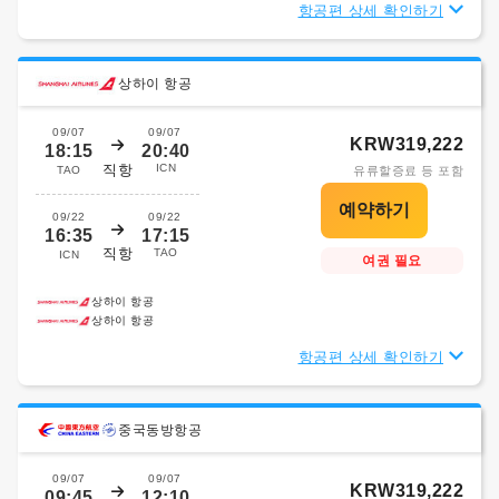
항공편 상세 확인하기
상하이 항공
09/07
09/07
KRW319,222
18:15
20:40
직항
ICN
TAO
유류할증료 등 포함
09/22
09/22
16:35
17:15
직항
TAO
ICN
여권 필요
상하이 항공
상하이 항공
항공편 상세 확인하기
중국동방항공
09/07
09/07
KRW319,222
09:45
12:10