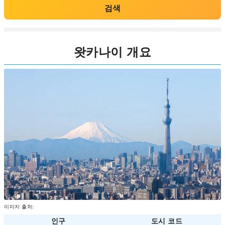
검색
왓카나이 개요
이미지 출처:
인구
도시 코드