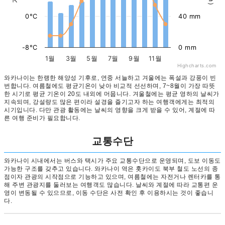
0°C
40 mm
-8°C
0 mm
1월
3월
5월
7월
9월
11월
Highcharts.com
와카나이는 한랭한 해양성 기후로, 연중 서늘하고 겨울에는 폭설과 강풍이 빈
번합니다. 여름철에도 평균기온이 낮아 비교적 선선하며, 7~8월이 가장 따뜻
한 시기로 평균 기온이 20도 내외에 머뭅니다. 겨울철에는 평균 영하의 날씨가
지속되며, 강설량도 많은 편이라 설경을 즐기고자 하는 여행객에게는 최적의
시기입니다. 다만 관광 활동에는 날씨의 영향을 크게 받을 수 있어, 계절에 따
른 여행 준비가 필요합니다.
교통수단
와카나이 시내에서는 버스와 택시가 주요 교통수단으로 운영되며, 도보 이동도
가능한 구조를 갖추고 있습니다. 와카나이 역은 홋카이도 북부 철도 노선의 종
점이자 관광의 시작점으로 기능하고 있으며, 여름철에는 자전거나 렌터카를 통
해 주변 관광지를 둘러보는 여행객도 많습니다. 날씨와 계절에 따라 교통편 운
영이 변동될 수 있으므로, 이동 수단은 사전 확인 후 이용하시는 것이 좋습니
다.