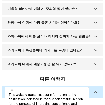
시내 중심에는 비즈니스 호텔부터 료칸, 민박까지 다
겨울철 와카나이 여행 시 주의할 점이 있나요?
양한 숙소가 마련되어 있어 여행객들이 편리하게 이
용하실 수 있습니다.
강한 눈보라와 도로 결빙이 자주 발생하므로, 방한복
와카나이 여행에 가장 좋은 시기는 언제인가요?
착용 및 교통 상황을 사전에 확인하시는 것이 좋습니
다.
야외 관광을 원하신다면 6월에서 8월이 가장 좋으며,
와카나이에서 레분 섬이나 리시리 섬까지 가는 방법은?
북쪽 자연의 매력을 느끼기엔 여름이 최적입니다
와카나이 항구에서 정기 페리를 이용해 레분 섬과 리
와카나이의 특산품이나 먹거리는 무엇이 있나요?
시리 섬으로 이동하실 수 있습니다.
해산물이 풍부한 지역으로, 성게, 가리비, 연어, 게 요
와카나이 내에서 대중교통은 잘 되어 있나요?
리 등이 인기가 많습니다.
시내 버스가 일부 운행되지만, 관광에는 렌터카 이용
다른 여행지
이 보다 효율적입니다.
일본 주요 도시