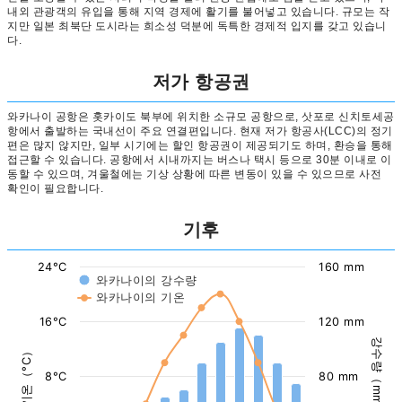
내외 관광객의 유입을 통해 지역 경제에 활기를 불어넣고 있습니다. 규모는 작
지만 일본 최북단 도시라는 희소성 덕분에 독특한 경제적 입지를 갖고 있습니
다.
저가 항공권
와카나이 공항은 홋카이도 북부에 위치한 소규모 공항으로, 삿포로 신치토세공
항에서 출발하는 국내선이 주요 연결편입니다. 현재 저가 항공사(LCC)의 정기
편은 많지 않지만, 일부 시기에는 할인 항공권이 제공되기도 하며, 환승을 통해
접근할 수 있습니다. 공항에서 시내까지는 버스나 택시 등으로 30분 이내로 이
동할 수 있으며, 겨울철에는 기상 상황에 따른 변동이 있을 수 있으므로 사전
확인이 필요합니다.
기후
24°C
160 mm
와카나이의 강수량
와카나이의 기온
16°C
120 mm
강수량（mm）
기온（°C）
8°C
80 mm