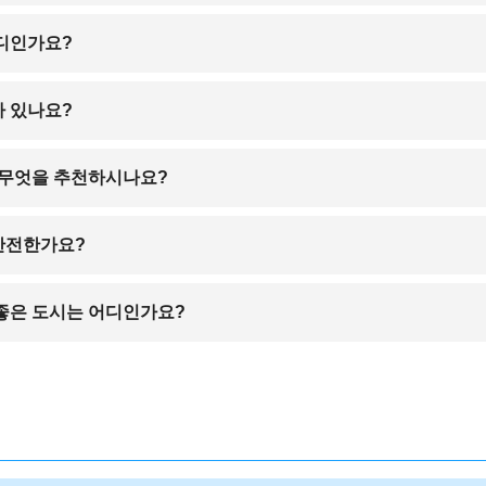
기지마, 오기지마 등으로 정기 페리가 운행되고 있어 당일치기 섬 여행이 매
어디인가요?
 교통이 편리하고, 식당과 쇼핑 시설도 밀집해 있어 여행자에게 가장 인기
가 있나요?
마루가메마치 상점가, 이온몰 다카마쓰 등 쇼핑과 먹거리를 동시에 즐길 수
은 무엇을 추천하시나요?
 전통 세토우치 도자기, 유자 가공식품 등이 인기 있는 지역 특산품입니다.
안전한가요?
전한 도시로, 혼자 여행하시는 분들도 편안하게 관광을 즐기실 수 있습니다.
 좋은 도시는 어디인가요?
쓰야마 등은 다카마쓰와 철도·페리로 잘 연결되어 있어 당일 또는 1박 일정