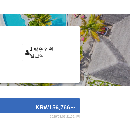
1
탑승 인원,
일반석
KRW156,766
～
2026/08/07 21:09시점