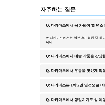
자주하는 질문
Q: 다카마쓰에서 꼭 가봐야 할 명
A: 다카마쓰에서는 일본 3대 정원 중 하
니다.
Q: 다카마쓰에서 예술 작품을 감상할
A: 예, 다카마쓰항에서 페리를 타고 갈
Q: 다카마쓰에서 우동을 맛있게 먹을
A: 다카마쓰는 ‘우동현’이라 불릴 만큼
Q: 다카마쓰는 1박 2일 일정으로
A: 네, 다카마쓰 시내와 주변 섬 몇 곳
Q: 다카마쓰에서 당일치기로 섬 여
니다.