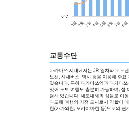
0°C
1월
2월
3월
4월
5월
6월
7월
8월
교통수단
다카마쓰 시내에서는 JR 열차와 고토덴
노선, 시내버스, 택시 등을 이용해 주요
있습니다. 특히 다카마쓰역과 다카마쓰항
있어 도보 여행도 충분히 가능하며, 섬 
달해 있습니다. 세토내해의 섬들로 이
다도해 여행의 거점 도시로서 역할이 매우
현(가가와현, 오카야마현 등)으로의 연