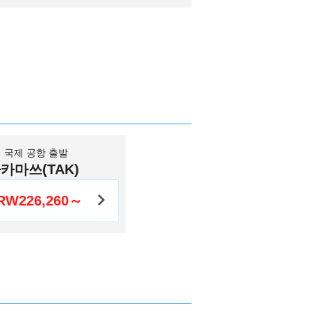
 국제 공항 출발
카마쓰(TAK)
RW226,260～