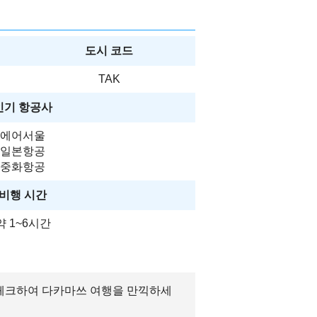
도시 코드
TAK
인기 항공사
에어서울
일본항공
중화항공
비행 시간
약 1~6시간
리 체크하여 다카마쓰 여행을 만끽하세