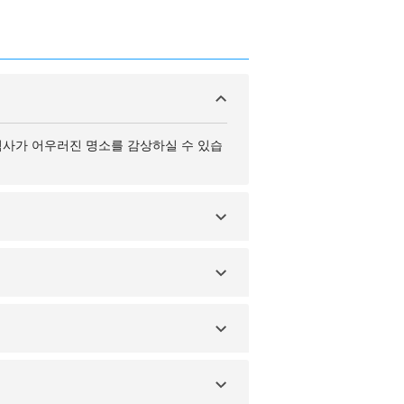
 역사가 어우러진 명소를 감상하실 수 있습
작품이 전시된 아트 아일랜드로 유명합니다.
전문점이 시내 곳곳에 자리하고 있습니다.
 여유가 있다면 2박 3일 일정을 추천드립