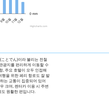
0 mm
9월
10월
11월
12월
Highcharts.com
(ことでん)이라 불리는 전철
 관광지를 편리하게 이동할 수
, 주요 호텔이 모두 인접해
여행을 위한 페리 항로도 잘 발
동하는 교통이 집중되어 있어
 크며, 렌터카 이용 시 주변
계도 원활한 편입니다.