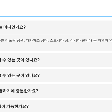
소는 어디인가요?
나인 리쓰린 공원, 다카마쓰 성터, 쇼도시마 섬, 야시마 전망대 등 자연과
 수 있는 곳이 있나요?
 수 있는 나오시마, 데시마, 메기지마 섬은 세계적으로 유명한 현대 예술 
 수 있는 곳이 있나요?
 사누키 우동이 유명한 지역이며, 현지인에게 사랑받는 가성비 좋은 우동 
 여행하기에 충분한가요?
까지 포함해 1박 2일 일정으로도 주요 명소를 알차게 둘러보실 수 있습니다.
행이 가능한가요?