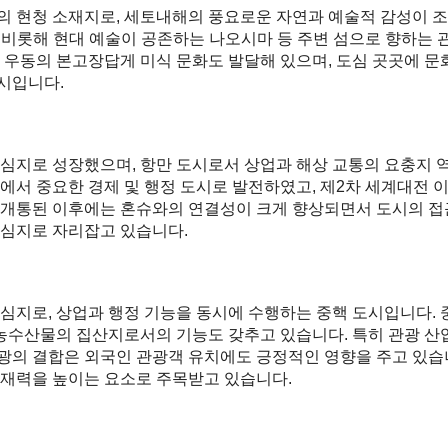
의 현청 소재지로, 세토내해의 풍요로운 자연과 예술적 감성이 조
 비롯해 현대 예술이 공존하는 나오시마 등 주변 섬으로 향하는 관문
 우동의 본고장답게 미식 문화도 발달해 있으며, 도심 곳곳에 
시입니다.
심지로 성장했으며, 항만 도시로서 상업과 해상 교통의 요충지 
에서 중요한 경제 및 행정 도시로 발전하였고, 제2차 세계대전 이
 개통된 이후에는 혼슈와의 연결성이 크게 향상되면서 도시의 접
중심지로 자리잡고 있습니다.
심지로, 상업과 행정 기능을 동시에 수행하는 중핵 도시입니다. 
 농수산물의 집산지로서의 기능도 갖추고 있습니다. 특히 관광 산
 관광의 결합은 외국인 관광객 유치에도 긍정적인 영향을 주고 있습
잠재력을 높이는 요소로 주목받고 있습니다.