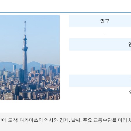
인구
-
만에 도착! 다카마쓰의 역사와 경제, 날씨, 주요 교통수단을 미