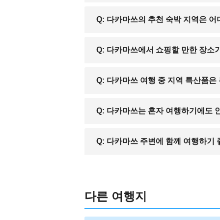
A: 네, 다카마쓰항에서는 나오시마, 메
Q: 다카마쓰의 추천 숙박 지역은 
A: JR 다카마쓰역과 다카마쓰항 인근은
Q: 다카마쓰에서 쇼핑할 만한 장소
A: 다카마쓰 중심에는 고토히라 거리, 
Q: 다카마쓰 여행 중 지역 특산품
A: 사누키 우동, 가가와현 올리브 제품,
Q: 다카마쓰는 혼자 여행하기에도 
A: 네, 다카마쓰는 비교적 조용하고 안
Q: 다카마쓰 주변에 함께 여행하기
있습니다.
A: 오카야마, 마루가메, 고토히라, 마
다른 여행지