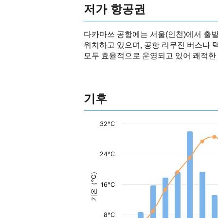
저가 항공권
다카마쓰 공항에는 서울(인천)에서 출발
위치하고 있으며, 공항 리무진 버스나 
모두 효율적으로 운영되고 있어 쾌적한
기후
32°C
24°C
기온（°C）
16°C
8°C