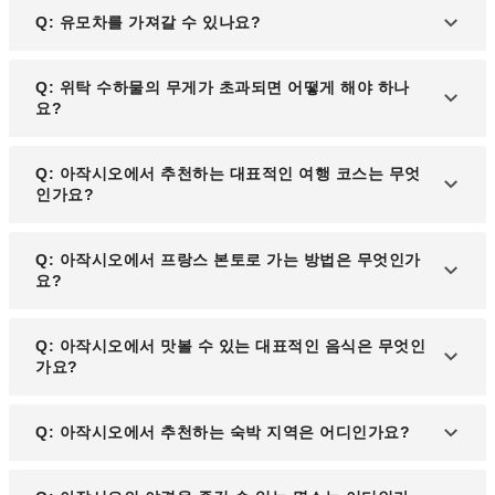
A: 수하물이 나오지 않는 경우, 가장 먼저 공항 내 수
Q: 유모차를 가져갈 수 있나요?
하물 서비스 카운터를 방문해 분실 사실을 신고해야
합니다. 만약 짐이 바로 찾을 수 없는 상태라면, 공항
A: 대부분의 항공사는 유모차를 위탁 수하물로 맡길
Q: 위탁 수하물의 무게가 초과되면 어떻게 해야 하나
에서 제공하는 분실 신고서를 작성하고 연락처, 여권
수 있도록 허용하고 있으며, 일부 항공사는 탑승 게이
요?
번호, 가방의 특징과 내용물을 설명해야 합니다. 분실
트까지 유모차를 사용할 수 있도록 지원하기도 합니
된 짐이 도착하는 데 시간이 걸릴 수 있으므로, 기본
다. 또한, 일부 공항에서는 유모차 대여 서비스를 제
적인 생활 필수품을 구입한 경우 해당 영수증을 보관
A: 체크인 시 수하물이 무료 허용 범위를 초과하면,
Q: 아작시오에서 추천하는 대표적인 여행 코스는 무엇
공하므로, 항공사 또는 공항 정보를 사전에 확인하는
하면 항공사에 환급을 요청할 수 있습니다.
초과 요금을 지불해야 합니다. 초과 요금은 항공사 및
인가요?
것이 좋습니다.
노선에 따라 다를 수 있으므로, 사전에 항공사의 정책
을 확인하는 것이 중요합니다. 만약 초과 가능성이 있
A: 아작시오 여행에서는 나폴레옹 보나파르트 생가
Q: 아작시오에서 프랑스 본토로 가는 방법은 무엇인가
다면, 일부 짐을 기내 반입 수하물로 옮기거나 가방
박물관을 시작으로, 팔레 피에쉬 궁전과 코르시카 박
요?
무게를 줄이는 것이 비용을 절약하는 방법이 될 수 있
물관을 둘러보는 역사 탐방 코스가 인기가 많습니다.
습니다.
또한, 해안선을 따라 걷는 산책로와 아름다운 해변을
A: 아작시오에서 프랑스 본토로 이동하려면 항공편
Q: 아작시오에서 맛볼 수 있는 대표적인 음식은 무엇인
감상할 수 있는 해양 투어도 추천할 만한 코스입니다.
이나 페리를 이용할 수 있습니다. 파리, 마르세유, 니
가요?
스 등으로 가는 직항 항공편이 있으며, 마르세유와 니
스를 연결하는 페리도 정기적으로 운항됩니다.
A: 아작시오에서는 코르시카 전통 요리인 샤를퀴트
Q: 아작시오에서 추천하는 숙박 지역은 어디인가요?
리(Charcuterie, 염장육류), 브로치우(Brocciu, 코르
시카 전통 치즈), 그리고 신선한 해산물 요리를 맛볼
A: 아작시오에서 숙박하기 좋은 지역으로는 도심 지