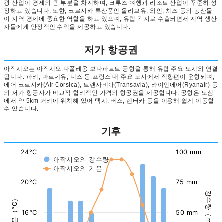
광 산업이 경제의 큰 부분을 차지하며, 크루즈 여행과 리조트 산업이 꾸준히 성
장하고 있습니다. 또한, 코르시카 특산품인 올리브유, 와인, 치즈 등의 농산물
이 지역 경제에 중요한 역할을 하고 있으며, 유럽 각지로 수출되면서 지역 생산
자들에게 안정적인 수익을 제공하고 있습니다.
저가 항공권
아작시오는 아작시오 나폴레옹 보나파르트 공항을 통해 유럽 주요 도시와 연결
됩니다. 파리, 마르세유, 니스 등 프랑스 내 주요 도시에서 직항편이 운항되며,
에어 코르시카(Air Corsica), 트랜사비아(Transavia), 라이언에어(Ryanair) 등
의 저가 항공사가 비교적 합리적인 가격의 항공권을 제공합니다. 공항은 도심
에서 약 5km 거리에 위치해 있어 택시, 버스, 렌터카 등을 이용해 쉽게 이동할
수 있습니다.
기후
24°C
100 mm
아작시오의 강수량
아작시오의 기온
20°C
75 mm
강수량（mm）
기온（°C）
16°C
50 mm