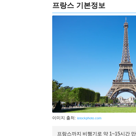
프랑스 기본정보
이미지 출처:
istockphoto.com
프랑스까지 비행기로 약 1~15시간 만