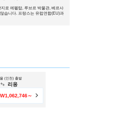
지로 에펠탑, 루브르 박물관, 베르사
 많습니다. 프랑스는 유럽연합(EU)과
울 (인천) 출발
리옹
W1,062,746～