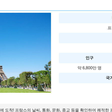
프
인구
약 6,800만 명
국가
에 도착! 프랑스의 날씨, 통화, 문화, 종교 등을 확인하여 쾌적한