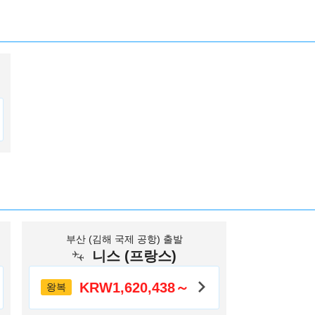
부산 (김해 국제 공항) 출발
니스 (프랑스)
KRW1,620,438～
왕복