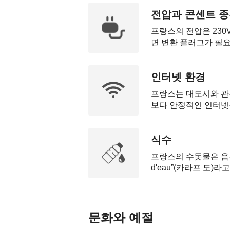
전압과 콘센트 
프랑스의 전압은 230
면 변환 플러그가 필요
인터넷 환경
프랑스는 대도시와 관광
보다 안정적인 인터넷을 
식수
프랑스의 수돗물은 음용
d'eau”(카라프 도)
문화와 예절