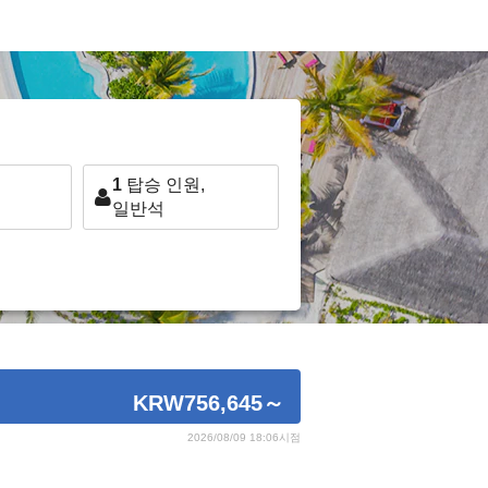
1
탑승 인원,
일반석
KRW756,645
～
2026/08/09 18:06시점