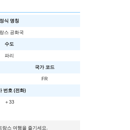
정식 명칭
랑스 공화국
수도
파리
국가 코드
FR
 번호 (전화)
＋33
 프랑스 여행을 즐기세요.