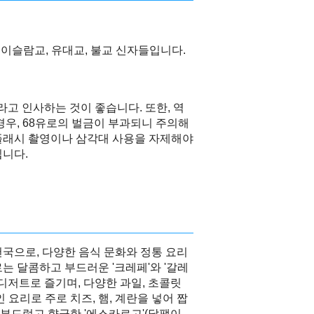
이슬람교, 유대교, 불교 신자들입니다.
)라고 인사하는 것이 좋습니다. 또한, 역
경우, 68유로의 벌금이 부과되니 주의해
 플래시 촬영이나 삼각대 사용을 자제해야
입니다.
국으로, 다양한 음식 문화와 정통 요리
는 달콤하고 부드러운 '크레페'와 '갈레
 디저트로 즐기며, 다양한 과일, 초콜릿
 요리로 주로 치즈, 햄, 계란을 넣어 짭
, 부드럽고 향긋한 '에스카르고'(달팽이