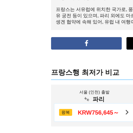
프랑스는 서유럽에 위치한 국가로, 풍
유 궁전 등이 있으며, 파리 외에도 
셍겐 협약에 속해 있어, 유럽 내 여행
프랑스행 최저가 비교
서울 (인천) 출발
파리
KRW756,645～
왕복