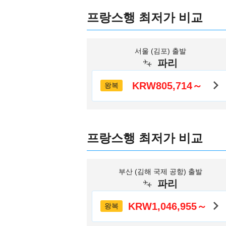
프랑스행 최저가 비교
서울 (김포) 출발
파리
KRW805,714～
왕복
프랑스행 최저가 비교
부산 (김해 국제 공항) 출발
파리
KRW1,046,955～
왕복