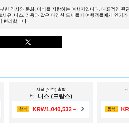
부한 역사와 문화, 미식을 자랑하는 여행지입니다. 대표적인 관광
마르세유, 니스, 리옹과 같은 다양한 도시들이 여행객들에게 인기가
이 편리합니다.
서울 (인천) 출발
서
니스 (프랑스)
KRW1,040,532～
KR
왕복
왕복