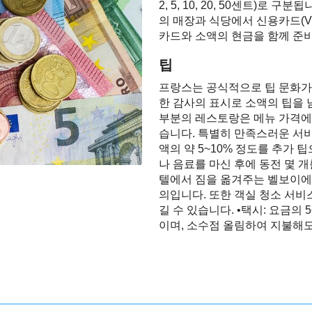
2, 5, 10, 20, 50센트)로
의 매장과 식당에서 신용카드(VISA
카드와 소액의 현금을 함께 준
팁
프랑스는 공식적으로 팁 문화가
한 감사의 표시로 소액의 팁을 
부분의 레스토랑은 메뉴 가격에 
습니다. 특별히 만족스러운 서비
액의 약 5~10% 정도를 추가 팁
나 음료를 마신 후에 동전 몇 개
텔에서 짐을 옮겨주는 벨보이에게
의입니다. 또한 객실 청소 서비스
길 수 있습니다. •택시: 요금의
이며, 소수점 올림하여 지불해