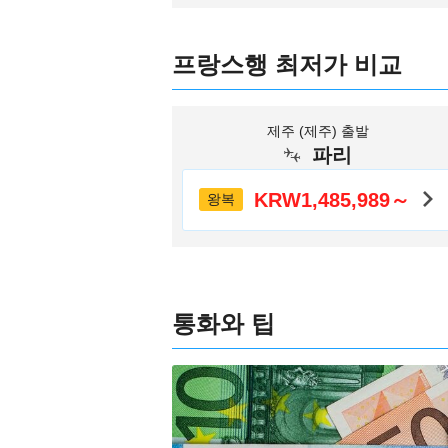
프랑스행 최저가 비교
제주 (제주) 출발
파리
KRW1,485,989～
왕복
통화와 팁