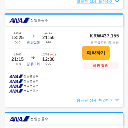
항공편 상세 확인하기
전일본공수
11/11
11/11
KRW437,155
13:25
21:50
경유1회
KIX
DLC
유류할증료 등 포함
12/02
12/03
(+1)
21:15
12:30
경유1회
DLC
UKB
여권 필요
전일본공수
전일본공수
전일본공수
전일본공수
항공편 상세 확인하기
전일본공수