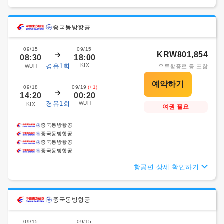
중국동방항공
09/15
09/15
KRW801,854
08:30
18:00
경유1회
KIX
WUH
유류할증료 등 포함
09/18
09/19
(+1)
14:20
00:20
경유1회
WUH
KIX
여권 필요
중국동방항공
중국동방항공
중국동방항공
중국동방항공
항공편 상세 확인하기
중국동방항공
09/15
09/15