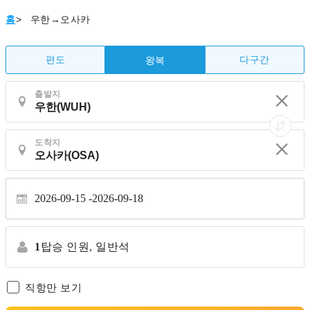
홈
>
우한→오사카
편도
다구간
왕복
출발지
도착지
2026-09-15
2026-09-18
1
탑승 인원,
일반석
직항만 보기