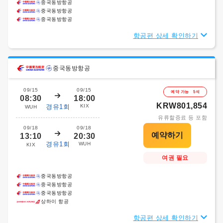
중국동방항공
중국동방항공
중국동방항공
항공편 상세 확인하기
중국동방항공
09/15
09/15
예약 가능 5석
08:30
18:00
KRW801,854
경유1회
KIX
WUH
유류할증료 등 포함
09/18
09/18
13:10
20:30
경유1회
WUH
KIX
여권 필요
중국동방항공
중국동방항공
중국동방항공
상하이 항공
항공편 상세 확인하기