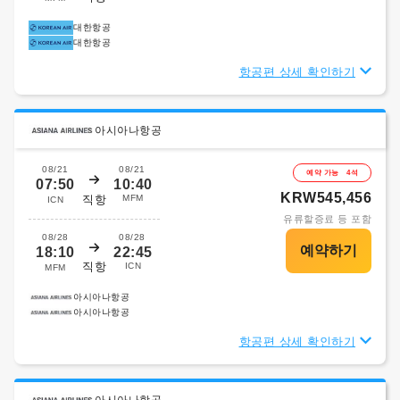
대한항공
대한항공
항공편 상세 확인하기
아시아나항공
08/21
08/21
예약 가능 4석
07:50
10:40
KRW545,456
직항
MFM
ICN
유류할증료 등 포함
08/28
08/28
18:10
22:45
직항
ICN
MFM
아시아나항공
아시아나항공
항공편 상세 확인하기
아시아나항공