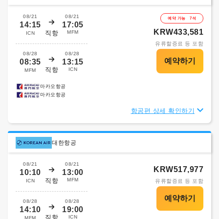
08/21
08/21
예약 가능 7석
14:15
17:05
KRW433,581
직항
MFM
ICN
유류할증료 등 포함
08/28
08/28
08:35
13:15
직항
ICN
MFM
마카오항공
마카오항공
항공편 상세 확인하기
대한항공
08/21
08/21
KRW517,977
10:10
13:00
직항
MFM
ICN
유류할증료 등 포함
08/28
08/28
14:10
19:00
직항
ICN
MFM