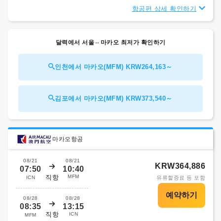
항공편 상세 확인하기
달력에서 서울⇔마카오 최저가 확인하기
인천에서 마카오(MFM) KRW264,163～
김포에서 마카오(MFM) KRW373,540～
마카오항공
08/21
08/21
KRW364,886
07:50
10:40
직항
MFM
ICN
유류할증료 등 포함
08/28
08/28
08:35
13:15
직항
ICN
MFM