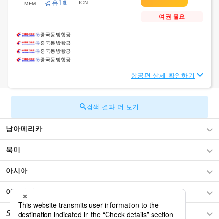
경유1회
ICN
MFM
여권 필요
중국동방항공
중국동방항공
중국동방항공
중국동방항공
항공편 상세 확인하기
검색 결과 더 보기
남아메리카
북미
아시아
아프리카
오세아니아