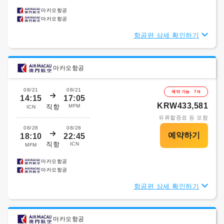
마카오항공
마카오항공
항공편 상세 확인하기
마카오항공
08/21
08/21
예약 가능 7석
14:15
17:05
KRW433,581
직항
MFM
ICN
유류할증료 등 포함
08/28
08/28
18:10
22:45
직항
ICN
MFM
마카오항공
마카오항공
항공편 상세 확인하기
마카오항공