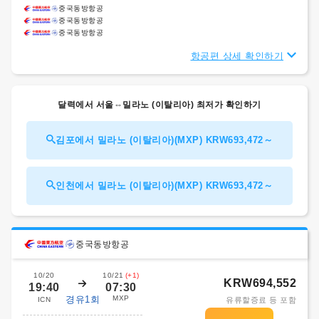
중국동방항공
중국동방항공
중국동방항공
항공편 상세 확인하기
달력에서 서울⇔밀라노 (이탈리아) 최저가 확인하기
김포에서 밀라노 (이탈리아)(MXP) KRW693,472～
인천에서 밀라노 (이탈리아)(MXP) KRW693,472～
중국동방항공
10/20
10/21
(+1)
KRW694,552
19:40
07:30
경유1회
MXP
ICN
유류할증료 등 포함