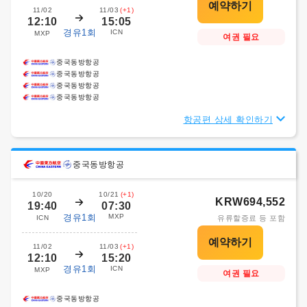
11/02
11/03
(+1)
12:10
15:05
경유1회
ICN
MXP
여권 필요
중국동방항공
중국동방항공
중국동방항공
중국동방항공
항공편 상세 확인하기
중국동방항공
10/20
10/21
(+1)
KRW694,552
19:40
07:30
경유1회
MXP
ICN
유류할증료 등 포함
11/02
11/03
(+1)
12:10
15:20
경유1회
ICN
MXP
여권 필요
중국동방항공