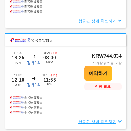
중국동방항공
중국동방항공
중국동방항공
항공편 상세 확인하기
중국동방항공
10/20
10/21
(+1)
KRW744,034
18:25
08:00
경유1회
MXP
ICN
유류할증료 등 포함
11/02
11/03
(+1)
12:10
11:55
경유1회
ICN
MXP
여권 필요
중국동방항공
중국동방항공
중국동방항공
중국동방항공
항공편 상세 확인하기