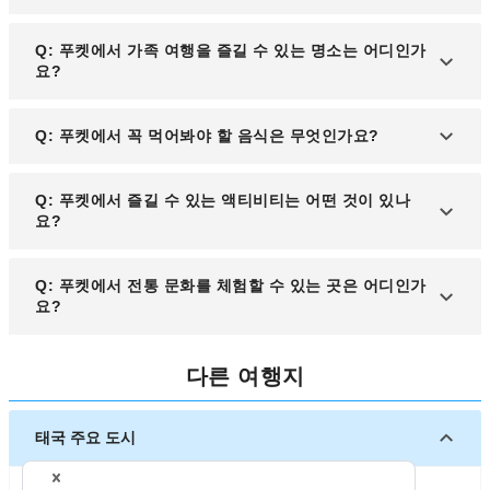
제공항에서 여러 항공사가 운항하고 있습니다.
A: 푸켓에서는 여행 스타일에 따라 다양한 숙박 지역
Q: 푸켓에서 가족 여행을 즐길 수 있는 명소는 어디인가
을 선택할 수 있습니다. 활기찬 나이트라이프를 즐기
요?
고 싶다면 파통 비치가 적합하며, 조용한 휴양을 원한
다면 카타 비치나 카론 비치를 추천합니다. 고급 리조
A: 푸켓에는 '판타씨 쇼'와 같은 문화 공연, '푸켓 아쿠
Q: 푸켓에서 꼭 먹어봐야 할 음식은 무엇인가요?
트를 찾는다면 방타오 비치와 라구나 지역도 인기가
아리움', 그리고 다양한 워터파크와 같은 가족 친화적
많습니다.
인 명소가 많아 모든 연령대가 즐길 수 있습니다.
A: 푸켓은 현지 음식을 즐기기에 훌륭한 곳으로, '똠
Q: 푸켓에서 즐길 수 있는 액티비티는 어떤 것이 있나
얌꿍', '푸팟퐁커리', 신선한 해산물 요리 등을 특히 추
요?
천니다. 올드타운의 길거리 음식도 놓치지 마세요.
A: 스쿠버 다이빙, 스노클링, 제트스키 등 다양한 해
Q: 푸켓에서 전통 문화를 체험할 수 있는 곳은 어디인가
양 스포츠를 즐길 수 있으며, 요가와 스파 체험은 푸
요?
켓의 휴양지다운 여유를 느끼기에 제격입니다.
A: 푸켓의 전통 문화를 체험하려면 '푸켓 타이 후아
다른 여행지
박물관'과 '왓 찰롱 사원'을 추천합니다. 또한, 전통 무
에타이 경기나 푸켓 페스티벌에 참여하면 현지 문화
를 가까이에서 느낄 수 있습니다.
태국 주요 도시