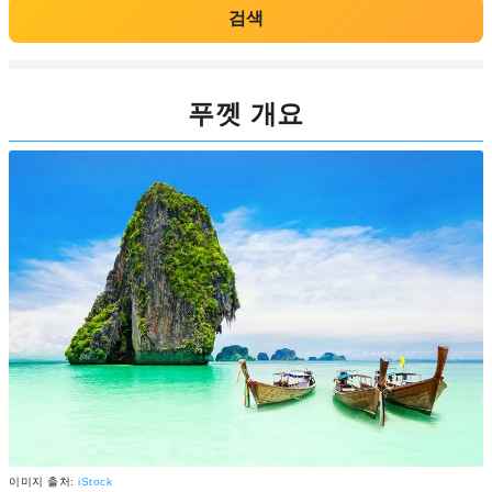
검색
푸껫 개요
이미지 출처:
iStock