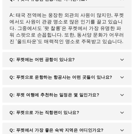
A: 태국 전역에는 웅장한 외관의 사원이 많지만, 푸켓
에서도 사원이 관광 명소로 많은 인기를 끌고 있습니
다. 그중에서도 '왓 찰롱'은 푸켓에서 가장 유명한 파
워 스팟으로 손꼽힙니다. 또한, 동서양 문화가 어우러
진 '올드타운'도 매력적인 명소로 주목받고 있습니다.
Q: 푸켓에는 어떤 공항이 있나요?
A: '푸켓 국제공항'이 있으며, 주요 국제선과 국내선
Q: 푸켓으로 운항하는 항공사는 어떤 곳들이 있나요?
을 운영하고 있습니다.
A: 태국 국제항공, 타이 에어아시아와 같은 태국 국내
Q: 푸켓 여행에 추천하는 일정은 몇 일인가요?
항공사 외에도 말레이시아 항공, 중국국제항공, 대한
항공 등 아시아 각국의 항공편이 운항합니다.
A: 푸켓 여행은 2박 3일에서 3박 4일 정도가 적당합
Q: 푸켓으로 가는 직항편이 있나요?
니다. 여유로운 일정을 계획하면 더욱 풍성한 여행을
즐길 수 있습니다.
A: 한국에서 푸켓으로 가는 직항편이 있으며, 인천국
Q: 푸켓에서 가장 좋은 숙박 지역은 어디인가요?