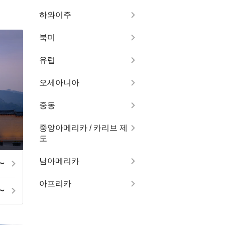
하와이주
북미
유럽
오세아니아
중동
중앙아메리카 / 카리브 제
도
남아메리카
2～
아프리카
3～