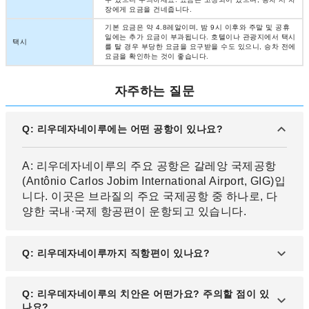
장에게 요금을 건네줍니다.
기본 요금은 약 4.8레알이며, 밤 9시 이후와 주말 및 공휴
일에는 추가 요금이 부과됩니다. 호텔이나 관광지에서 택시
택시
를 탈 경우 부당한 요금을 요구받을 수도 있으니, 승차 전에
요금을 확인하는 것이 좋습니다.
자주하는 질문
Q: 리우데자네이루에는 어떤 공항이 있나요?
A: 리우데자네이루의 주요 공항은 갈레앙 국제공항
(Antônio Carlos Jobim International Airport, GIG)입
니다. 이곳은 브라질의 주요 국제공항 중 하나로, 다
양한 국내·국제 항공편이 운항되고 있습니다.
Q: 리우데자네이루까지 직항편이 있나요?
A: 현재 한국에서 리우데자네이루까지의 직항편은
Q: 리우데자네이루의 치안은 어떤가요? 주의할 점이 있
없으며, 도하(카타르항공), 두바이(에미레이트항공),
나요?