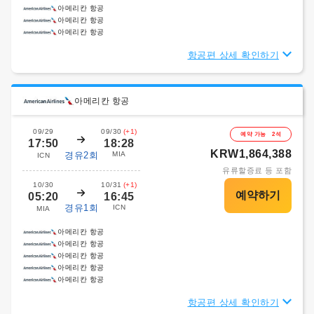
아메리칸 항공
아메리칸 항공
아메리칸 항공
항공편 상세 확인하기
아메리칸 항공
09/29
09/30
(+1)
예약 가능 2석
17:50
18:28
KRW1,864,388
경유2회
MIA
ICN
유류할증료 등 포함
10/30
10/31
(+1)
05:20
16:45
경유1회
ICN
MIA
아메리칸 항공
아메리칸 항공
아메리칸 항공
아메리칸 항공
아메리칸 항공
항공편 상세 확인하기