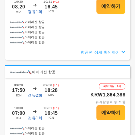
10/30
10/31
(+1)
08:20
16:45
경유1회
ICN
MIA
아메리칸 항공
아메리칸 항공
아메리칸 항공
아메리칸 항공
아메리칸 항공
항공편 상세 확인하기
아메리칸 항공
09/29
09/30
(+1)
예약 가능 2석
17:50
18:28
KRW1,864,388
경유2회
MIA
ICN
유류할증료 등 포함
10/30
10/31
(+1)
07:00
16:45
경유1회
ICN
MIA
아메리칸 항공
아메리칸 항공