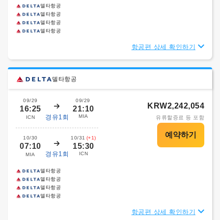
델타항공
델타항공
델타항공
델타항공
항공편 상세 확인하기
델타항공
09/29
09/29
KRW2,242,054
16:25
21:10
경유1회
MIA
ICN
유류할증료 등 포함
10/30
10/31
(+1)
07:10
15:30
경유1회
ICN
MIA
델타항공
델타항공
델타항공
델타항공
항공편 상세 확인하기