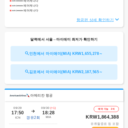
에어캐나다
에어캐나다
에어캐나다
항공편 상세 확인하기
달력에서 서울⇔마이애미 최저가 확인하기
인천에서 마이애미(MIA) KRW1,655,278～
김포에서 마이애미(MIA) KRW2,187,565～
아메리칸 항공
09/29
09/30
(+1)
예약 가능 2석
17:50
18:28
KRW1,864,388
경유2회
MIA
ICN
유류할증료 등 포함