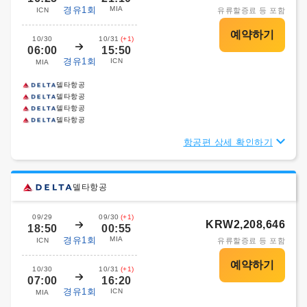
경유1회
MIA
ICN
유류할증료 등 포함
10/30
10/31
(+1)
06:00
15:50
경유1회
ICN
MIA
델타항공
델타항공
델타항공
델타항공
항공편 상세 확인하기
델타항공
09/29
09/30
(+1)
KRW2,208,646
18:50
00:55
경유1회
MIA
ICN
유류할증료 등 포함
10/30
10/31
(+1)
07:00
16:20
경유1회
ICN
MIA