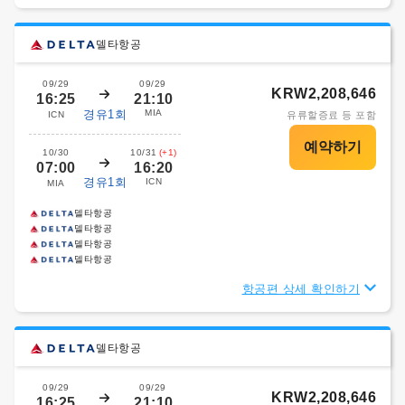
델타항공
09/29
09/29
KRW2,208,646
16:25
21:10
경유1회
MIA
ICN
유류할증료 등 포함
10/30
10/31
(+1)
07:00
16:20
경유1회
ICN
MIA
델타항공
델타항공
델타항공
델타항공
항공편 상세 확인하기
델타항공
09/29
09/29
KRW2,208,646
16:25
21:10