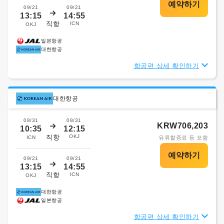
09/21
09/21
13:15
14:55
직항
ICN
OKJ
일본항공
대한항공
항공편 상세 확인하기
대한항공
08/31
08/31
KRW706,203
10:35
12:15
직항
OKJ
ICN
유류할증료 등 포함
09/21
09/21
13:15
14:55
직항
ICN
OKJ
대한항공
일본항공
항공편 상세 확인하기