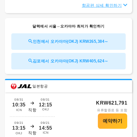
항공편 상세 확인하기
달력에서 서울⇔오카야마 최저가 확인하기
인천에서 오카야마(OKJ) KRW265,384～
김포에서 오카야마(OKJ) KRW405,624～
일본항공
08/31
08/31
KRW621,791
10:35
12:15
직항
OKJ
ICN
유류할증료 등 포함
09/21
09/21
13:15
14:55
직항
ICN
OKJ