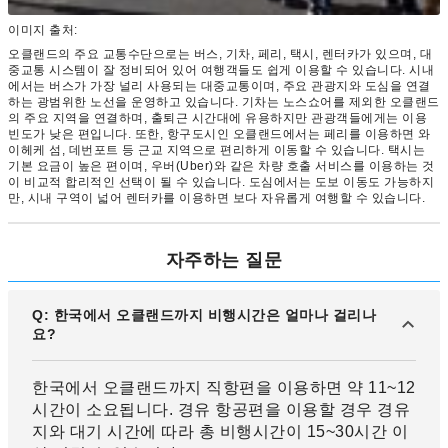
이미지 출처:
오클랜드의 주요 교통수단으로는 버스, 기차, 페리, 택시, 렌터카가 있으며, 대
중교통 시스템이 잘 정비되어 있어 여행객들도 쉽게 이용할 수 있습니다. 시내
에서는 버스가 가장 널리 사용되는 대중교통이며, 주요 관광지와 도심을 연결
하는 광범위한 노선을 운영하고 있습니다. 기차는 노스쇼어를 제외한 오클랜드
의 주요 지역을 연결하며, 출퇴근 시간대에 유용하지만 관광객들에게는 이용
빈도가 낮은 편입니다. 또한, 항구도시인 오클랜드에서는 페리를 이용하면 와
이헤케 섬, 데번포트 등 근교 지역으로 편리하게 이동할 수 있습니다. 택시는
기본 요금이 높은 편이며, 우버(Uber)와 같은 차량 호출 서비스를 이용하는 것
이 비교적 합리적인 선택이 될 수 있습니다. 도심에서는 도보 이동도 가능하지
만, 시내 구역이 넓어 렌터카를 이용하면 보다 자유롭게 여행할 수 있습니다.
자주하는 질문
Q: 한국에서 오클랜드까지 비행시간은 얼마나 걸리나
요?
한국에서 오클랜드까지 직항편을 이용하면 약 11~12
시간이 소요됩니다. 경유 항공편을 이용할 경우 경유
지와 대기 시간에 따라 총 비행시간이 15~30시간 이