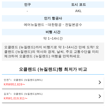
인구
도시 코드
-
AKL
인기 항공사
에어뉴질랜드
・
대한항공
・
전일본공수
비행 시간
약 1~14시간
오클랜드 (뉴질랜드)까지 비행기로 약 1~14시간 만에 도착! 오
클랜드 (뉴질랜드)의 역사와 경제, 날씨, 주요 교통수단을 미리
체크하여 오클랜드 (뉴질랜드) 여행을 만끽하세요.
오클랜드 (뉴질랜드)행 최저가 비교
인천
오클랜드 (뉴질랜드)(AKL)
KRW952,828
〜
김포
오클랜드 (뉴질랜드)(AKL)
KRW1,019,911
〜