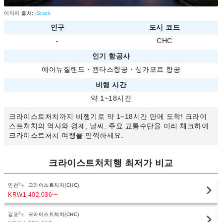
이미지 출처:
iStock
인구
도시 코드
-
CHC
인기 항공사
에어뉴질랜드
・
콴타스항공
・
싱가포르 항공
비행 시간
약 1~18시간
크라이스트처치까지 비행기로 약 1~18시간 만에 도착! 크라이
스트처치의 역사와 경제, 날씨, 주요 교통수단을 미리 체크하여
크라이스트처치 여행을 만끽하세요.
크라이스트처치행 최저가 비교
인천
크라이스트처치(CHC)
KRW1,402,036
〜
김포
크라이스트처치(CHC)