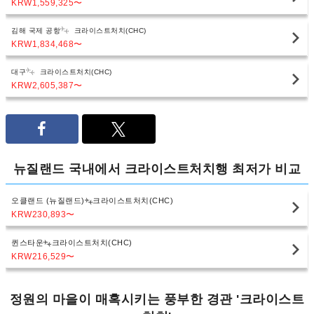
KRW1,559,325
〜
김해 국제 공항
크라이스트처치(CHC)
KRW1,834,468
〜
대구
크라이스트처치(CHC)
KRW2,605,387
〜
뉴질랜드 국내에서 크라이스트처치행 최저가 비교
오클랜드 (뉴질랜드)
크라이스트처치(CHC)
KRW230,893
〜
퀸스타운
크라이스트처치(CHC)
KRW216,529
〜
정원의 마을이 매혹시키는 풍부한 경관 '크라이스트