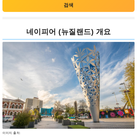
검색
네이피어 (뉴질랜드) 개요
이미지 출처: