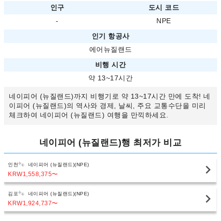
인구
도시 코드
-
NPE
인기 항공사
에어뉴질랜드
비행 시간
약 13~17시간
네이피어 (뉴질랜드)까지 비행기로 약 13~17시간 만에 도착! 네
이피어 (뉴질랜드)의 역사와 경제, 날씨, 주요 교통수단을 미리
체크하여 네이피어 (뉴질랜드) 여행을 만끽하세요.
네이피어 (뉴질랜드)행 최저가 비교
인천
네이피어 (뉴질랜드)(NPE)
KRW1,558,375
〜
김포
네이피어 (뉴질랜드)(NPE)
KRW1,924,737
〜