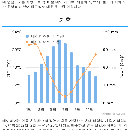
내 중심까지는 차량으로 약 10분 내외 거리로, 셔틀버스, 택시, 렌터카 서비스
가 운영되고 있어 접근성도 매우 우수한 편입니다.
기후
24°C
120 mm
네이피어의 강수량
네이피어의 기온
20°C
90 mm
강수량（mm）
기온（°C）
16°C
60 mm
12°C
30 mm
8°C
0 mm
1월
3월
5월
7월
9월
11월
Highcharts.com
네이피어는 연중 온화하고 쾌적한 기후를 자랑하는 온대 해양성 기후 지역입니
다. 여름철(12월~2월)은 평균 25℃ 내외로 따뜻하고 맑은 날씨가 지속되며, 겨