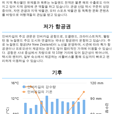
히 지역 특산물인 유제품과 육류는 뉴질랜드 전역은 물론 해외 수출로도 이어
지고 있어 지역 경제에 큰 역할을 하고 있습니다. 관광 산업 역시 꾸준히 성장
중이며, 자연 관광과 지역 박물관, 모터 스포츠 박물관 등 독특한 문화 콘텐츠
를 바탕으로 여행객들의 관심을 받고 있습니다.
저가 항공권
인버카길의 주요 관문은 인버카길 공항으로, 오클랜드, 크라이스트처치, 웰링
턴 등 뉴질랜드 주요 도시와 연결되는 국내선 항공편이 운항되고 있습니다. 주
로 뉴질랜드 항공(Air New Zealand)이 노선을 운영하며, 시즌에 따라 특가 항
공권이나 프로모션이 제공되는 경우도 많아 합리적인 가격에 이용할 수 있습니
다. 공항은 시내 중심에서 차량으로 약 10분 거리에 있어 접근성이 뛰어나며,
택시와 렌터카, 일부 숙소에서 제공하는 셔틀버스를 통해 도심까지 빠르고 편
리하게 이동하실 수 있습니다.
기후
16°C
120 mm
인버카길의 강수량
인버카길의 기온
12°C
90 mm