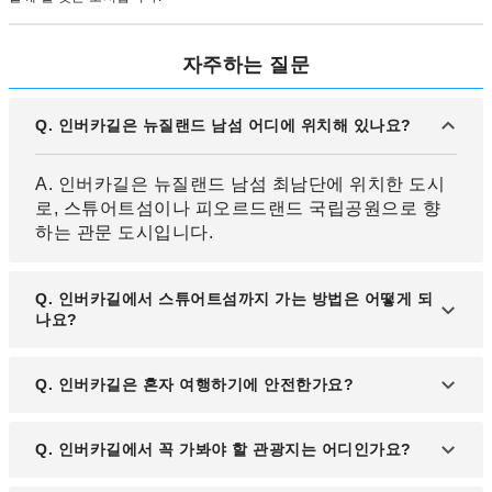
자주하는 질문
Q. 인버카길은 뉴질랜드 남섬 어디에 위치해 있나요?
A. 인버카길은 뉴질랜드 남섬 최남단에 위치한 도시
로, 스튜어트섬이나 피오르드랜드 국립공원으로 향
하는 관문 도시입니다.
Q. 인버카길에서 스튜어트섬까지 가는 방법은 어떻게 되
나요?
A. 인버카길에서 블러프(Bluff)까지 차량으로 이동한
Q. 인버카길은 혼자 여행하기에 안전한가요?
후, 블러프에서 스튜어트섬까지 페리를 이용하시면
됩니다. 페리는 약 1시간 정도 소요됩니다.
A. 인버카길은 조용하고 치안이 좋은 도시로 알려져
Q. 인버카길에서 꼭 가봐야 할 관광지는 어디인가요?
있어 혼자 여행하시는 분들도 안전하게 여행하실 수
있습니다.