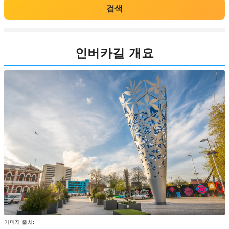
검색
인버카길 개요
이미지 출처: