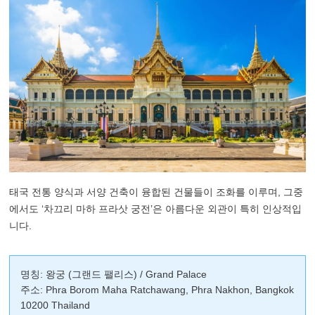
태국 전통 양식과 서양 건축이 융합된 건물들이 조화를 이루며, 그중
에서도 ‘차끄리 마하 프라삿 궁전’은 아름다운 외관이 특히 인상적입
니다.
명칭: 왕궁 (그랜드 팰리스) / Grand Palace
주소: Phra Borom Maha Ratchawang, Phra Nakhon, Bangkok
10200 Thailand