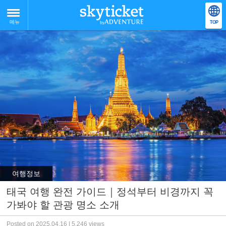
메뉴
TOP
여행정보
태국 여행 완전 가이드｜정석부터 비경까지 꼭
가봐야 할 관광 명소 소개
Posted on 2025.04.16 | 5,246 views