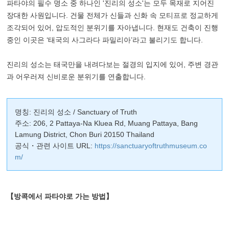
파타야의 필수 명소 중 하나인 '진리의 성소'는 모두 목재로 지어진
장대한 사원입니다. 건물 전체가 신들과 신화 속 모티프로 정교하게
조각되어 있어, 압도적인 분위기를 자아냅니다. 현재도 건축이 진행
중인 이곳은 ‘태국의 사그라다 파밀리아’라고 불리기도 합니다.
진리의 성소는 태국만을 내려다보는 절경의 입지에 있어, 주변 경관
과 어우러져 신비로운 분위기를 연출합니다.
명칭: 진리의 성소 / Sanctuary of Truth
주소: 206, 2 Pattaya-Na Kluea Rd, Muang Pattaya, Bang
Lamung District, Chon Buri 20150 Thailand
공식・관련 사이트 URL:
https://sanctuaryoftruthmuseum.co
m/
【방콕에서 파타야로 가는 방법】