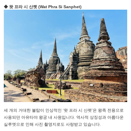
◆ 왓 프라 시 산펫 (Wat Phra Si Sanphet)
세 개의 거대한 불탑이 인상적인 ‘왓 프라 시 산펫’은 왕족 전용으로
사용되던 아유타야 왕궁 내 사원입니다. 역사적 상징성과 아름다운
실루엣으로 인해 사진 촬영지로도 사랑받고 있습니다.