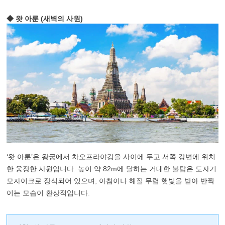
◆ 왓 아룬 (새벽의 사원)
‘왓 아룬’은 왕궁에서 차오프라야강을 사이에 두고 서쪽 강변에 위치
한 웅장한 사원입니다. 높이 약 82m에 달하는 거대한 불탑은 도자기
모자이크로 장식되어 있으며, 아침이나 해질 무렵 햇빛을 받아 반짝
이는 모습이 환상적입니다.