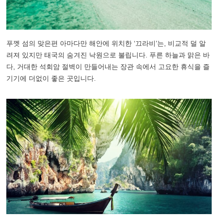
푸껫 섬의 맞은편 아마다만 해안에 위치한 ‘끄라비’는, 비교적 덜 알
려져 있지만 태국의 숨겨진 낙원으로 불립니다. 푸른 하늘과 맑은 바
다, 거대한 석회암 절벽이 만들어내는 장관 속에서 고요한 휴식을 즐
기기에 더없이 좋은 곳입니다.