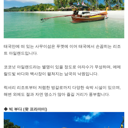
태국만에 떠 있는 사무이섬은 푸껫에 이어 태국에서 손꼽히는 리조
트 아일랜드입니다.
코코넛 아일랜드라는 별명이 있을 정도로 야자수가 무성하며, 에메
랄드빛 바다와 백사장이 펼쳐지는 남국의 낙원입니다.
럭셔리 리조트부터 저렴한 방갈로까지 다양한 숙박 시설이 있으며,
해변 외에도 절과 자연 명소가 많아 즐길 거리가 풍부합니다.
◆ 빅 부다 (왓 프라야이)