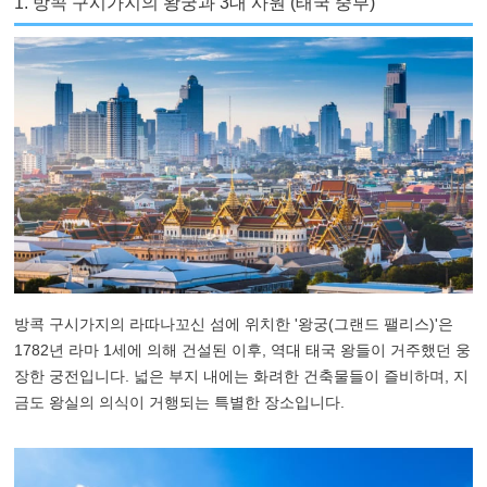
1. 방콕 구시가지의 왕궁과 3대 사원 (태국 중부)
방콕 구시가지의 라따나꼬신 섬에 위치한 '왕궁(그랜드 팰리스)'은
1782년 라마 1세에 의해 건설된 이후, 역대 태국 왕들이 거주했던 웅
장한 궁전입니다. 넓은 부지 내에는 화려한 건축물들이 즐비하며, 지
금도 왕실의 의식이 거행되는 특별한 장소입니다.