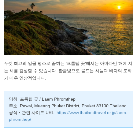
푸껫 최고의 일몰 명소로 꼽히는 ‘프롬텝 곶’에서는 아마다만 해에 지
는 해를 감상할 수 있습니다. 황금빛으로 물드는 하늘과 바다의 조화
가 매우 인상적입니다.
명칭: 프롬텝 곶 / Laem Phromthep
주소: Rawai, Mueang Phuket District, Phuket 83100 Thailand
공식・관련 사이트 URL:
https://www.thailandtravel.or.jp/laem-
phromthep/