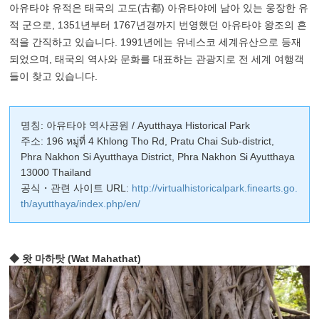
아유타야 유적은 태국의 고도(古都) 아유타야에 남아 있는 웅장한 유
적 군으로, 1351년부터 1767년경까지 번영했던 아유타야 왕조의 흔
적을 간직하고 있습니다. 1991년에는 유네스코 세계유산으로 등재
되었으며, 태국의 역사와 문화를 대표하는 관광지로 전 세계 여행객
들이 찾고 있습니다.
명칭: 아유타야 역사공원 / Ayutthaya Historical Park
주소: 196 หมู่ที่ 4 Khlong Tho Rd, Pratu Chai Sub-district,
Phra Nakhon Si Ayutthaya District, Phra Nakhon Si Ayutthaya
13000 Thailand
공식・관련 사이트 URL:
http://virtualhistoricalpark.finearts.go.
th/ayutthaya/index.php/en/
◆ 왓 마하탓 (Wat Mahathat)