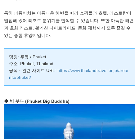
특히 파통비치는 아름다운 해변을 따라 쇼핑몰과 호텔, 레스토랑이
밀집해 있어 리조트 분위기를 만끽할 수 있습니다. 또한 아늑한 해변
과 호화 리조트, 활기찬 나이트라이프, 문화 체험까지 모두 즐길 수
있는 종합 휴양지입니다.
명칭: 푸껫 / Phuket
주소: Phuket, Thailand
공식・관련 사이트 URL:
https://www.thailandtravel.or.jp/areai
nfo/phuket/
◆ 빅 부다 (Phuket Big Buddha)