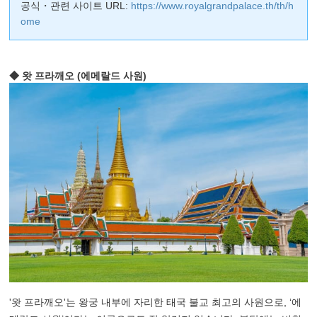
공식・관련 사이트 URL:
https://www.royalgrandpalace.th/th/h
ome
◆ 왓 프라깨오 (에메랄드 사원)
'왓 프라깨오'는 왕궁 내부에 자리한 태국 불교 최고의 사원으로, ‘에