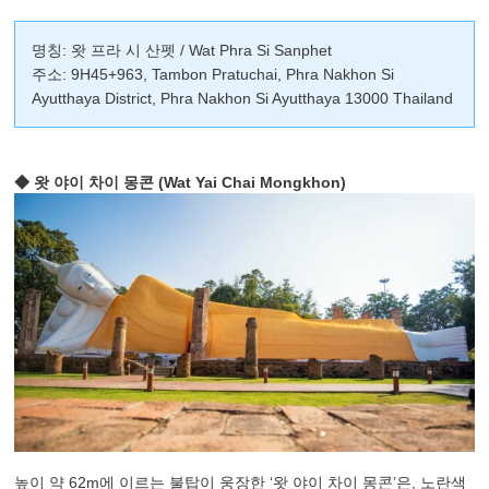
명칭: 왓 프라 시 산펫 / Wat Phra Si Sanphet
주소: 9H45+963, Tambon Pratuchai, Phra Nakhon Si
Ayutthaya District, Phra Nakhon Si Ayutthaya 13000 Thailand
◆ 왓 야이 차이 몽콘 (Wat Yai Chai Mongkhon)
높이 약 62m에 이르는 불탑이 웅장한 ‘왓 야이 차이 몽콘’은, 노란색