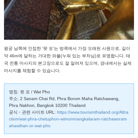
왕궁 남쪽에 인접한 '왓 포'는 방콕에서 가장 오래된 사원으로, 길이
약 46m에 달하는 거대한 와불(누워 있는 부처님)로 유명합니다. 태
국 전통 마사지의 본고장으로도 잘 알려져 있으며, 경내에서는 실제
마사지를 체험할 수 있습니다.
명칭: 왓 포 / Wat Pho
주소: 2 Sanam Chai Rd, Phra Borom Maha Ratchawang,
Phra Nakhon, Bangkok 10200 Thailand
공식・관련 사이트 URL:
https://www.tourismthailand.org/Attra
ction/wat-phra-chetuphon-wimonmangkalaram-ratchaworam
ahawihan-or-wat-pho