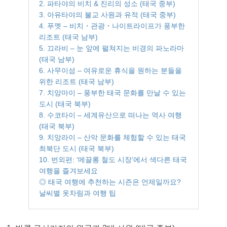
2. 파타야의 비치 & 진리의 성소 (태국 중부)
3. 아유타야의 불교 사원과 유적 (태국 중부)
4. 푸껫 – 비치・관광・나이트라이프가 풍부한
리조트 (태국 남부)
5. 끄라비 – 눈 앞에 펼쳐지는 비경의 파노라마
(태국 남부)
6. 사무이섬 – 여유로운 휴식을 원하는 분들을
위한 리조트 (태국 남부)
7. 치앙마이 – 풍부한 태국 문화를 만날 수 있는
도시 (태국 북부)
8. 수코타이 – 세계유산으로 떠나는 역사 여행
(태국 북부)
9. 치앙라이 – 산악 문화를 체험할 수 있는 태국
최북단 도시 (태국 북부)
10. 번외편: ‘메끌롱 철도 시장’에서 색다른 태국
여행을 즐겨보세요
◎ 태국 여행에 추천하는 시즌은 언제일까요?
날씨별 옷차림과 여행 팁