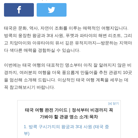
태국은 문화, 역사, 자연이 조화를 이루는 매력적인 여행지입니다.
방콕의 웅장한 왕궁과 3대 사원, 푸껫과 파타야의 해변 리조트, 그리
고 치앙마이와 아유타야의 유서 깊은 유적지까지—방문하는 지역마
다 색다른 매력을 경험하실 수 있습니다.
이번에는 태국 여행의 대표적인 명소부터 아직 잘 알려지지 않은 비
경까지, 여러분의 여행을 더욱 풍요롭게 만들어줄 추천 관광지 10곳
을 엄선해 소개해 드립니다. 이상적인 태국 여행 계획을 세우는 데
꼭 참고해보시기 바랍니다.
[x] 닫기
태국 여행 완전 가이드｜정석부터 비경까지 꼭
가봐야 할 관광 명소 소개:목차
1. 방콕 구시가지의 왕궁과 3대 사원 (태국 중
부)