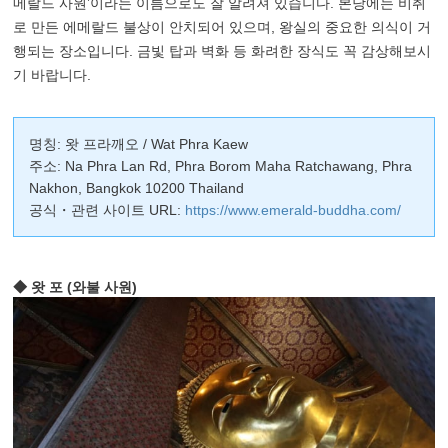
메랄드 사원’이라는 이름으로도 잘 알려져 있습니다. 본당에는 비취
로 만든 에메랄드 불상이 안치되어 있으며, 왕실의 중요한 의식이 거
행되는 장소입니다. 금빛 탑과 벽화 등 화려한 장식도 꼭 감상해보시
기 바랍니다.
명칭: 왓 프라깨오 / Wat Phra Kaew
주소: Na Phra Lan Rd, Phra Borom Maha Ratchawang, Phra
Nakhon, Bangkok 10200 Thailand
공식・관련 사이트 URL:
https://www.emerald-buddha.com/
◆ 왓 포 (와불 사원)