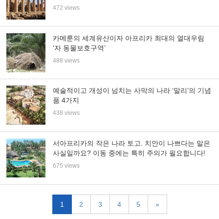
472 views
카메룬의 세계유산이자 아프리카 최대의 열대우림
‘자 동물보호구역’
488 views
예술적이고 개성이 넘치는 사막의 나라 ‘말리’의 기념
품 4가지
438 views
서아프리카의 작은 나라 토고. 치안이 나쁘다는 말은
사실일까요? 이동 중에는 특히 주의가 필요합니다!
675 views
1
2
3
4
5
»