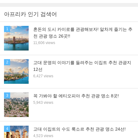
아프리카 인기 검색어
1
혼돈의 도시 카이로를 관광해보자! 알차게 즐기는 추
천 관광 명소 26곳!!
11,606 views
2
고대 문명의 이야기를 들려주는 이집트 추천 관광지
12선
6,427 views
3
꼭 가봐야 할 에티오피아 추천 관광 명소 8곳!
5,943 views
4
고대 이집트의 수도 룩소르 추천 관광 명소 24선!
4,523 views