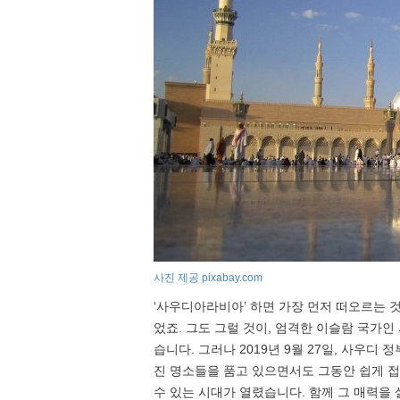
사진 제공 pixabay.com
‘사우디아라비아’ 하면 가장 먼저 떠오르는 것
었죠. 그도 그럴 것이, 엄격한 이슬람 국가
습니다. 그러나 2019년 9월 27일, 사우
진 명소들을 품고 있으면서도 그동안 쉽게 접
수 있는 시대가 열렸습니다. 함께 그 매력을