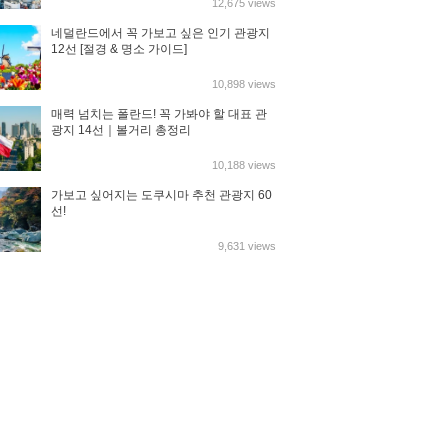
12,675 views
네덜란드에서 꼭 가보고 싶은 인기 관광지
12선 [절경 & 명소 가이드]
10,898 views
매력 넘치는 폴란드! 꼭 가봐야 할 대표 관
광지 14선｜볼거리 총정리
10,188 views
가보고 싶어지는 도쿠시마 추천 관광지 60
선!
9,631 views