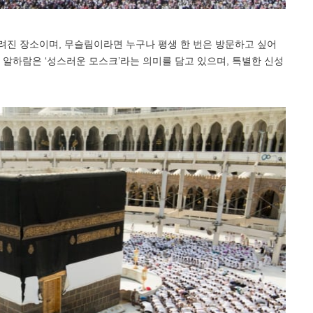
려진 장소이며, 무슬림이라면 누구나 평생 한 번은 방문하고 싶어
 알하람은 ‘성스러운 모스크’라는 의미를 담고 있으며, 특별한 신성