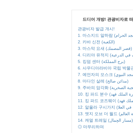
드디어 개방! 관광비자로 
관광비자 발급 개시!
2. 카바 신전 (الكعبة)
3. 마스막 요새 (قصر المصمك)
5. 킹덤 센터 (برج المملكة)
8. 마다인 살레 (مدائن صالح)
14. 캐멀 트레일 (مسار الجِمال)
◎ 마무리하며