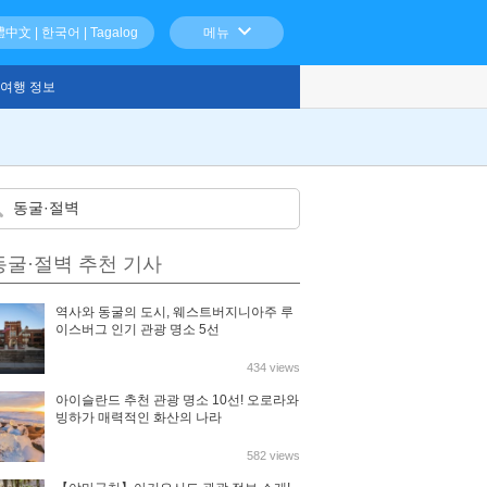
體中文
|
한국어
|
Tagalog
메뉴
여행 정보
동굴·절벽 추천 기사
역사와 동굴의 도시, 웨스트버지니아주 루
이스버그 인기 관광 명소 5선
434 views
아이슬란드 추천 관광 명소 10선! 오로라와
빙하가 매력적인 화산의 나라
582 views