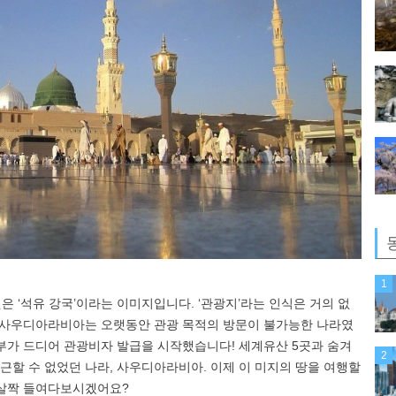
1
은 ‘석유 강국’이라는 이미지입니다. ‘관광지’라는 인식은 거의 없
인 사우디아라비아는 오랫동안 관광 목적의 방문이 불가능한 나라였
디 정부가 드디어 관광비자 발급을 시작했습니다! 세계유산 5곳과 숨겨
2
근할 수 없었던 나라, 사우디아라비아. 이제 이 미지의 땅을 여행할
 살짝 들여다보시겠어요?