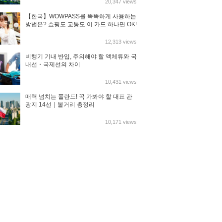
20,347 views
【한국】WOWPASS를 똑똑하게 사용하는
방법은? 쇼핑도 교통도 이 카드 하나면 OK!
12,313 views
비행기 기내 반입, 주의해야 할 액체류와 국
내선・국제선의 차이
10,431 views
매력 넘치는 폴란드! 꼭 가봐야 할 대표 관
광지 14선｜볼거리 총정리
10,171 views