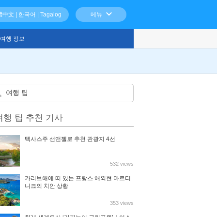
體中文
|
한국어
|
Tagalog
메뉴
여행 정보
여행 팁 추천 기사
텍사스주 샌앤젤로 추천 관광지 4선
532 views
카리브해에 떠 있는 프랑스 해외현 마르티
니크의 치안 상황
353 views