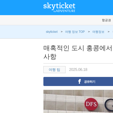
항공권
skyticket
>
여행 정보 TOP
>
여행정보
>
매혹적인 도시 홍콩에서
사항
2025.06.18
여행 팁
공유하기