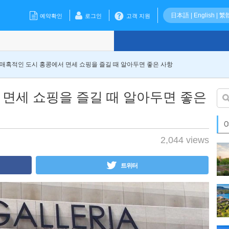
日本語
|
English
|
繁
예약확인
로그인
고객 지원
매혹적인 도시 홍콩에서 면세 쇼핑을 즐길 때 알아두면 좋은 사항
 면세 쇼핑을 즐길 때 알아두면 좋은
2,044 views
트위터