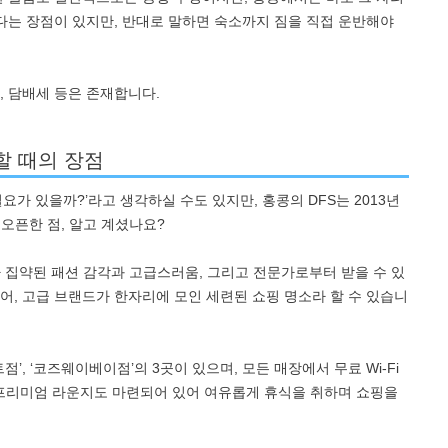
하다는 장점이 있지만, 반대로 말하면 숙소까지 짐을 직접 운반해야
, 담배세 등은 존재합니다.
핑할 때의 장점
요가 있을까?’라고 생각하실 수도 있지만, 홍콩의 DFS는 2013년
 오픈한 점, 알고 계셨나요?
가 집약된 패션 감각과 고급스러움, 그리고 전문가로부터 받을 수 있
어, 고급 브랜드가 한자리에 모인 세련된 쇼핑 명소라 할 수 있습니
점’, ‘코즈웨이베이점’의 3곳이 있으며, 모든 매장에서 무료 Wi-Fi
 무료 프리미엄 라운지도 마련되어 있어 여유롭게 휴식을 취하며 쇼핑을