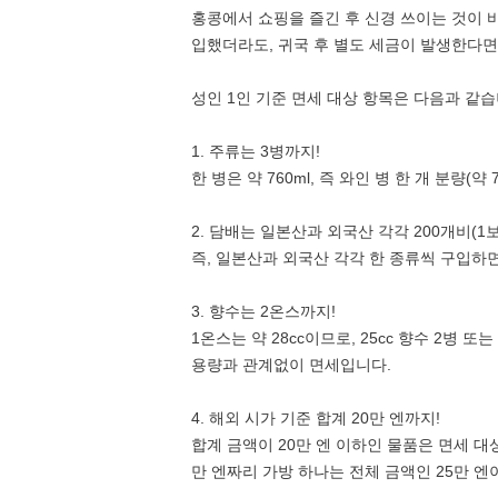
홍콩에서 쇼핑을 즐긴 후 신경 쓰이는 것이 
입했더라도, 귀국 후 별도 세금이 발생한다면
성인 1인 기준 면세 대상 항목은 다음과 같습
1. 주류는 3병까지!
한 병은 약 760ml, 즉 와인 병 한 개 분량(
2. 담배는 일본산과 외국산 각각 200개비(1
즉, 일본산과 외국산 각각 한 종류씩 구입하
3. 향수는 2온스까지!
1온스는 약 28cc이므로, 25cc 향수 2병
용량과 관계없이 면세입니다.
4. 해외 시가 기준 합계 20만 엔까지!
합계 금액이 20만 엔 이하인 물품은 면세 대
만 엔짜리 가방 하나는 전체 금액인 25만 엔