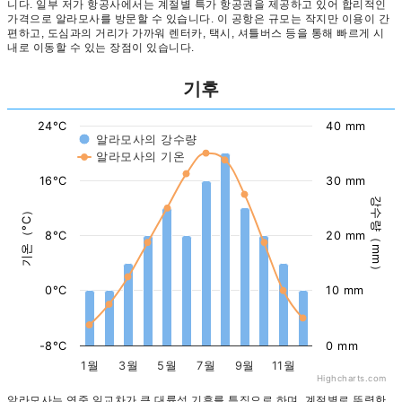
니다. 일부 저가 항공사에서는 계절별 특가 항공권을 제공하고 있어 합리적인
가격으로 알라모사를 방문할 수 있습니다. 이 공항은 규모는 작지만 이용이 간
편하고, 도심과의 거리가 가까워 렌터카, 택시, 셔틀버스 등을 통해 빠르게 시
내로 이동할 수 있는 장점이 있습니다.
기후
24°C
40 mm
알라모사의 강수량
알라모사의 기온
16°C
30 mm
강수량（mm）
기온（°C）
8°C
20 mm
0°C
10 mm
-8°C
0 mm
1월
3월
5월
7월
9월
11월
Highcharts.com
알라모사는 연중 일교차가 큰 대륙성 기후를 특징으로 하며, 계절별로 뚜렷한