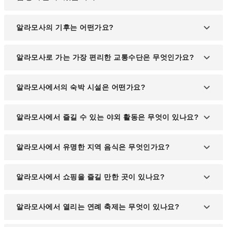
알라모사의 기후는 어떤가요?
알라모사는 대륙성 기후로, 일교차가 크고 계절별로
알라모사로 가는 가장 편리한 교통수단은 무엇인가요?
뚜렷한 변화를 보입니다.
덴버 국제공항을 경유하여 알라모사 지역공항으로
알라모사에서의 숙박 시설은 어떤가요?
이동하시는 것이 일반적입니다.
알라모사에는 다양한 호텔과 모텔, B&B 등 여러 숙박
알라모사에서 즐길 수 있는 야외 활동은 무엇이 있나요?
옵션이 마련되어 있습니다.
하이킹, 캠핑, 낚시 등 다양한 야외 활동을 즐기실 수
알라모사에서 유명한 지역 음식은 무엇인가요?
있습니다.
알라모사 지역은 뉴멕시코 스타일의 멕시코 요리가
알라모사에서 쇼핑을 즐길 만한 곳이 있나요?
유명하며, 특히 그린 칠리 요리를 추천드립니다.
시내 중심가에 위치한 다양한 상점과 부티크에서 지
알라모사에서 열리는 연례 축제는 무엇이 있나요?
역 특산품과 기념품을 구매하실 수 있습니다.