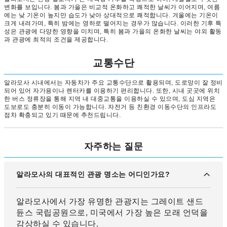
변화를 보입니다. 봄과 가을은 비교적 온화하고 쾌적한 날씨가 이어지며, 여름
에는 낮 기온이 높지만 습도가 낮아 상대적으로 쾌적합니다. 겨울에는 기온이
크게 내려가며, 특히 밤에는 영하로 떨어지는 경우가 많습니다. 이러한 기후 특
성은 관광에 다양한 영향을 미치며, 특히 봄과 가을의 온화한 날씨는 야외 활동
과 관광에 최적의 조건을 제공합니다.
교통수단
알라모사 시내에서는 자동차가 주요 교통수단으로 활용되며, 도로망이 잘 정비
되어 있어 자가용이나 렌터카를 이용하기 편리합니다. 또한, 시내 곳곳에 위치
한 버스 정류장을 통해 지역 내 대중교통을 이용하실 수 있으며, 도심 지역은
도보로도 충분히 이동이 가능합니다. 자전거 등 친환경 이동수단의 인프라도
점차 확충되고 있기 때문에 추천드립니다.
자주하는 질문
알라모사의 대표적인 관광 명소는 어디인가요?
알라모사에서 가장 유명한 관광지는 그레이트 샌드
듄스 국립공원으로, 미국에서 가장 높은 모래 언덕을
감상하실 수 있습니다.