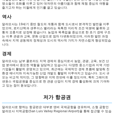
명소들이 조화를 이루고 있어 대자연의 아름다움과 함께 체험 중심의 여행을
즐기고자 하는 이들에게 인기를 끌고 있습니다.
역사
알라모사는 19세기 중반 철도의 개통과 함께 도시로서 본격적인 발전을 이루
었으며, 로키산맥과 샌루이스 밸리라는 독특한 지리적 조건 덕분에 물류와 교
통의 요충지로 성장해 왔습니다. 농업과 목축업을 중심으로 한 초기 경제 구조
는 이후 관광과 교육, 문화 산업으로 점차 다변화되었으며, 이러한 발전 과정
속에서 지역 공동체의 정체성과 도시의 역사적 가치가 자연스럽게 형성되었습
니다.
경제
알라모사는 남부 콜로라도 지역 경제의 중심지로서 농업, 관광, 교육, 보건 산
업 분야에서 중요한 역할을 담당하고 있습니다. 다양한 중소기업과 지역 기반
기업들이 활발히 운영되고 있으며, 최근에는 국제적인 경제 흐름에 발맞춰 친
환경 에너지와 지속가능한 산업 개발도 활발히 이루어지고 있습니다. 도시 규
모는 비교적 작지만, 그 영향력은 지역 전반에 이를 정도이며, 특히 그레이트
샌듄스 국립공원을 중심으로 한 관광 산업이 지역 경제 활성화에 크게 기여하
고 있는 점이 돋보입니다.
저가 항공권
알라모사로 향하는 항공편은 대부분 덴버 국제공항을 경유하며, 소형 공항인
알라모사 지역공항(San Luis Valley Regional Airport)을 통해 접근할 수 있습