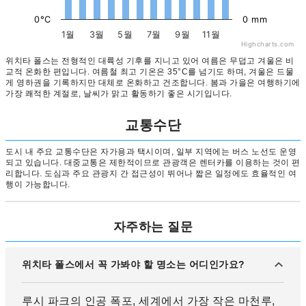
0°C
0 mm
1월
3월
5월
7월
9월
11월
Highcharts.com
위치타 폴스는 전형적인 대륙성 기후를 지니고 있어 여름은 무덥고 겨울은 비
교적 온화한 편입니다. 여름철 최고 기온은 35°C를 넘기도 하며, 겨울은 드물
게 영하권을 기록하지만 대체로 온화하고 건조합니다. 봄과 가을은 여행하기에
가장 쾌적한 계절로, 날씨가 맑고 활동하기 좋은 시기입니다.
교통수단
도시 내 주요 교통수단은 자가용과 택시이며, 일부 지역에는 버스 노선도 운영
되고 있습니다. 대중교통은 제한적이므로 관광객은 렌터카를 이용하는 것이 편
리합니다. 도심과 주요 관광지 간 접근성이 뛰어나 짧은 일정에도 효율적인 여
행이 가능합니다.
자주하는 질문
위치타 폴스에서 꼭 가봐야 할 명소는 어디인가요?
루시 파크의 인공 폭포, 세계에서 가장 작은 마천루,