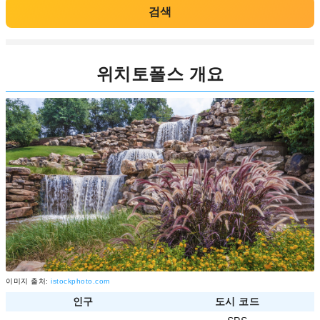
검색
위치토폴스 개요
이미지 출처:
istockphoto.com
인구
도시 코드