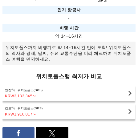
-
SPS
인기 항공사
-
비행 시간
약 14~16시간
위치토폴스까지 비행기로 약 14~16시간 만에 도착! 위치토폴스
의 역사와 경제, 날씨, 주요 교통수단을 미리 체크하여 위치토폴
스 여행을 만끽하세요.
위치토폴스행 최저가 비교
인천
위치토폴스(SPS)
KRW2,133,345
〜
김포
위치토폴스(SPS)
KRW1,916,017
〜