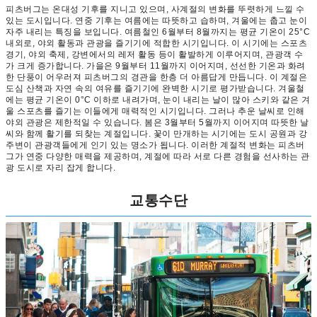
피츠버그는 온대성 기후를 지니고 있으며, 사계절의 변화를 뚜렷하게 느낄 수
있는 도시입니다. 연중 기후는 여름에는 따뜻하고 습하며, 겨울에는 춥고 눈이
자주 내리는 특징을 보입니다. 여름철인 6월부터 8월까지는 평균 기온이 25°C
내외로, 야외 활동과 관광을 즐기기에 적합한 시기입니다. 이 시기에는 스포츠
경기, 야외 축제, 강변에서의 레저 활동 등이 활발하게 이루어지며, 관광객 수
가 크게 증가합니다. 가을은 9월부터 11월까지 이어지며, 선선한 기온과 화려
한 단풍이 어우러져 피츠버그의 경관을 한층 더 아름답게 만듭니다. 이 계절은
도심 산책과 자연 속의 여유를 즐기기에 완벽한 시기로 평가받습니다. 겨울철
에는 평균 기온이 0°C 이하로 내려가며, 눈이 내리는 날이 많아 스키와 같은 겨
울 스포츠를 즐기는 이들에게 매력적인 시기입니다. 그러나 추운 날씨로 인해
야외 관광은 제한적일 수 있습니다. 봄은 3월부터 5월까지 이어지며 따뜻한 날
씨와 함께 활기를 되찾는 계절입니다. 꽃이 만개하는 시기에는 도시 공원과 강
주변이 관광객들에게 인기 있는 명소가 됩니다. 이러한 계절적 변화는 피츠버
그가 연중 다양한 매력을 제공하며, 계절에 따라 서로 다른 경험을 선사하는 관
광 도시로 자리 잡게 합니다.
교통수단