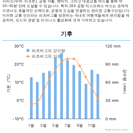
서비스(우버, 리프트), 공항 셔틀, 렌터카, 그리고 대중교통 버스를 통해 약
30~40분 만에 도달할 수 있습니다. 특히 28X 공항 익스프레스 버스는 경제적
이면서도 효율적인 선택으로, 공항과 도심을 연결하는 편리한 교통수단입니다.
이러한 교통 인프라는 피츠버그를 방문하는 국내외 여행객들에게 편리함을 제
공하며, 도시의 관광 및 비즈니스 활성화에 크게 기여하고 있습니다.
기후
30°C
120 mm
피츠버그의 강수량
피츠버그의 기온
20°C
90 mm
강수량（mm）
기온（°C）
10°C
60 mm
0°C
30 mm
-10°C
0 mm
1월
3월
5월
7월
9월
11월
Highcharts.com