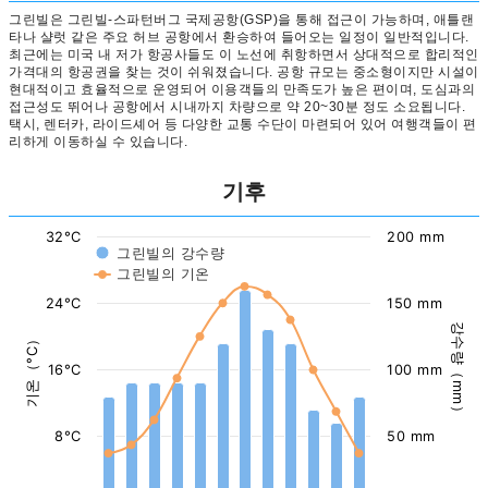
그린빌은 그린빌-스파턴버그 국제공항(GSP)을 통해 접근이 가능하며, 애틀랜
타나 샬럿 같은 주요 허브 공항에서 환승하여 들어오는 일정이 일반적입니다.
최근에는 미국 내 저가 항공사들도 이 노선에 취항하면서 상대적으로 합리적인
가격대의 항공권을 찾는 것이 쉬워졌습니다. 공항 규모는 중소형이지만 시설이
현대적이고 효율적으로 운영되어 이용객들의 만족도가 높은 편이며, 도심과의
접근성도 뛰어나 공항에서 시내까지 차량으로 약 20~30분 정도 소요됩니다.
택시, 렌터카, 라이드셰어 등 다양한 교통 수단이 마련되어 있어 여행객들이 편
리하게 이동하실 수 있습니다.
기후
32°C
200 mm
그린빌의 강수량
그린빌의 기온
24°C
150 mm
강수량（mm）
기온（°C）
16°C
100 mm
8°C
50 mm