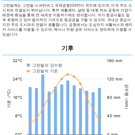
그린빌에는 그린빌-스파턴버그 국제공항(GSP)이 위치해 있으며, 미국 주요 도
시와의 연결성이 뛰어납니다. 특히 애틀랜타, 샬럿 등 대형 허브 공항과 가깝기
때문에 환승을 통해 전 세계로 이동하기에도 편리합니다. 저가 항공사들도 일
부 취항하고 있어 합리적인 가격으로 항공권을 구할 수 있으며, 국내선 중심이
지만 주요 도시와의 연결이 원활합니다. 공항에서는 도심까지 셔틀버스와 렌터
카 서비스를 이용할 수 있으며, 택시나 차량 공유 서비스도 편리하게 이용할 수
있습니다.
기후
32°C
160 mm
그린빌의 강수량
그린빌의 기온
24°C
120 mm
강수량（mm）
기온（°C）
16°C
80 mm
8°C
40 mm
0°C
0 mm