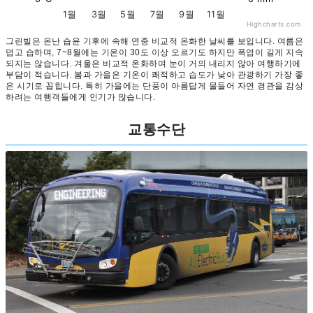
1월
3월
5월
7월
9월
11월
Highcharts.com
그린빌은 온난 습윤 기후에 속해 연중 비교적 온화한 날씨를 보입니다. 여름은
덥고 습하며, 7~8월에는 기온이 30도 이상 오르기도 하지만 폭염이 길게 지속
되지는 않습니다. 겨울은 비교적 온화하며 눈이 거의 내리지 않아 여행하기에
부담이 적습니다. 봄과 가을은 기온이 쾌적하고 습도가 낮아 관광하기 가장 좋
은 시기로 꼽힙니다. 특히 가을에는 단풍이 아름답게 물들어 자연 경관을 감상
하려는 여행객들에게 인기가 많습니다.
교통수단