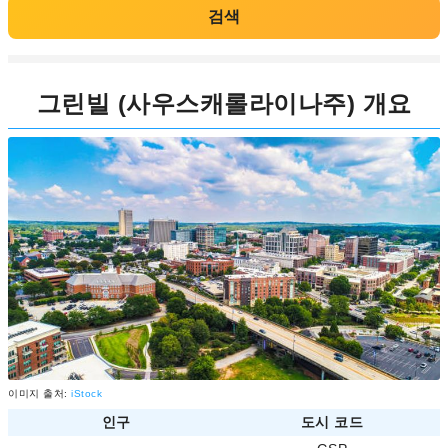
검색
그린빌 (사우스캐롤라이나주) 개요
이미지 출처:
iStock
인구
도시 코드