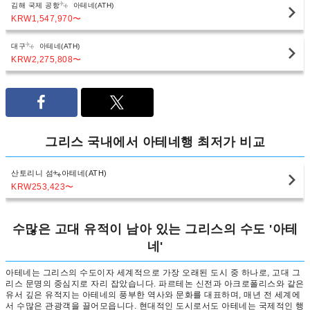
김해 국제 공항
아테네(ATH)
KRW1,547,970
〜
대구
아테네(ATH)
KRW2,275,808
〜
그리스 국내에서 아테네행 최저가 비교
산토리니 섬
아테네(ATH)
KRW253,423
〜
수많은 고대 유적이 남아 있는 그리스의 수도 '아테
네'
아테네는 그리스의 수도이자 세계적으로 가장 오래된 도시 중 하나로, 고대 그
리스 문명의 중심지로 자리 잡았습니다. 파르테논 신전과 아크로폴리스와 같은
유서 깊은 유적지는 아테네의 풍부한 역사와 문화를 대표하며, 매년 전 세계에
서 수많은 관광객을 끌어모읍니다. 현대적인 도시로서도 아테네는 국제적인 행