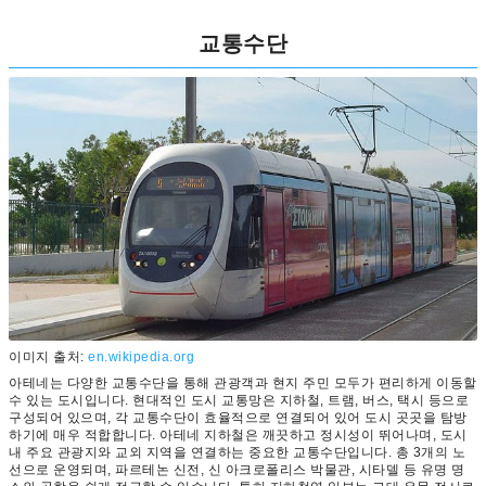
교통수단
이미지 출처:
en.wikipedia.org
아테네는 다양한 교통수단을 통해 관광객과 현지 주민 모두가 편리하게 이동할
수 있는 도시입니다. 현대적인 도시 교통망은 지하철, 트램, 버스, 택시 등으로
구성되어 있으며, 각 교통수단이 효율적으로 연결되어 있어 도시 곳곳을 탐방
하기에 매우 적합합니다. 아테네 지하철은 깨끗하고 정시성이 뛰어나며, 도시
내 주요 관광지와 교외 지역을 연결하는 중요한 교통수단입니다. 총 3개의 노
선으로 운영되며, 파르테논 신전, 신 아크로폴리스 박물관, 시타델 등 유명 명