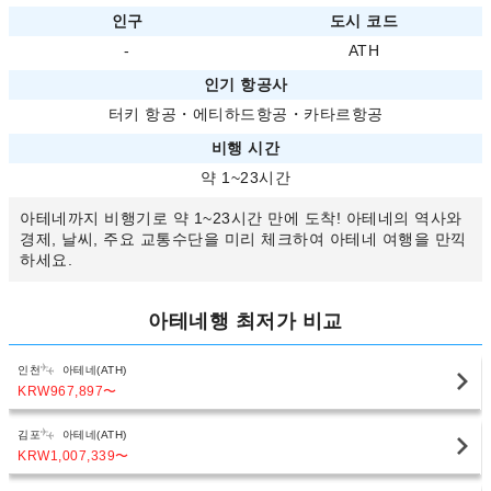
인구
도시 코드
-
ATH
인기 항공사
터키 항공
・
에티하드항공
・
카타르항공
비행 시간
약 1~23시간
아테네까지 비행기로 약 1~23시간 만에 도착! 아테네의 역사와
경제, 날씨, 주요 교통수단을 미리 체크하여 아테네 여행을 만끽
하세요.
아테네행 최저가 비교
인천
아테네(ATH)
KRW967,897
〜
김포
아테네(ATH)
KRW1,007,339
〜