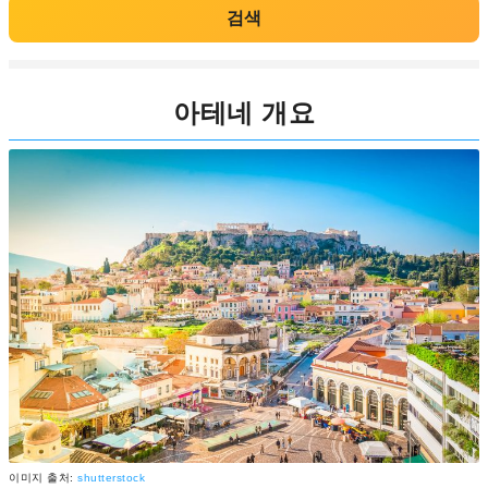
검색
아테네 개요
이미지 출처:
shutterstock