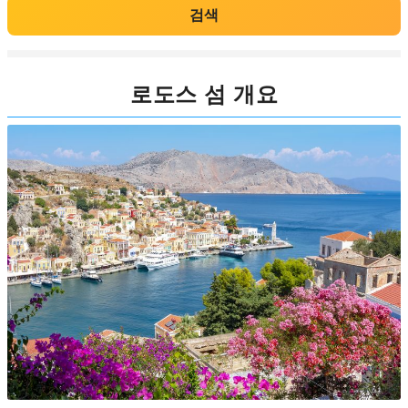
검색
로도스 섬 개요