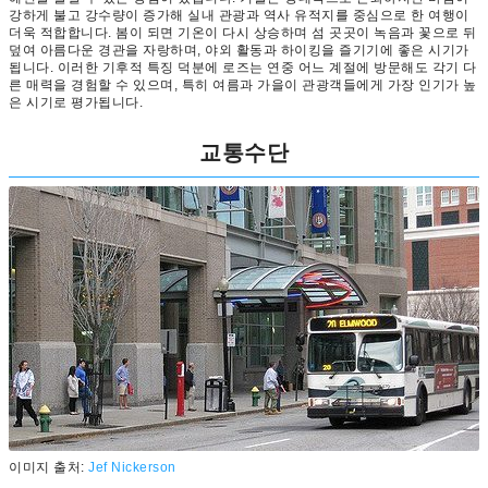
강하게 불고 강수량이 증가해 실내 관광과 역사 유적지를 중심으로 한 여행이
더욱 적합합니다. 봄이 되면 기온이 다시 상승하며 섬 곳곳이 녹음과 꽃으로 뒤
덮여 아름다운 경관을 자랑하며, 야외 활동과 하이킹을 즐기기에 좋은 시기가
됩니다. 이러한 기후적 특징 덕분에 로즈는 연중 어느 계절에 방문해도 각기 다
른 매력을 경험할 수 있으며, 특히 여름과 가을이 관광객들에게 가장 인기가 높
은 시기로 평가됩니다.
교통수단
이미지 출처:
Jef Nickerson