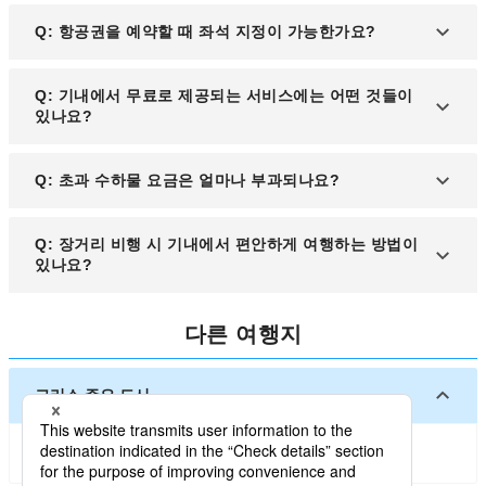
생할 수 있으며, 정규 운임 항공권은 일정 변경이 가
를 두고 공항에 도착하는 것이 좋습니다.
A: 목적지 국가의 입국 규정과 비자 필요 여부는 여행
Q: 항공권을 예약할 때 좌석 지정이 가능한가요?
능한 경우가 많습니다. 자세한 변경 정책은 항공사 웹
전 반드시 확인해야 합니다. 일반적으로 해당 국가의
사이트 또는 고객센터에서 확인하는 것이 좋습니다.
대사관이나 영사관, 공식 출입국 관리 웹사이트에서
A: 대부분의 항공사는 항공권 예약 시 좌석 지정 서비
Q: 기내에서 무료로 제공되는 서비스에는 어떤 것들이
비자 발급 여부와 절차를 확인할 수 있으며, 전자 비
스를 제공하며, 추가 요금이 발생할 수도 있습니다.
있나요?
자(e-Visa) 신청이 가능한 국가도 있으므로 미리 조사
일반석의 경우 일부 항공사는 체크인 시 무료 좌석 배
하는 것이 중요합니다.
정을 하지만, 비상구 좌석이나 창가, 통로 좌석은 추
A: 일반 항공사의 국제선에서는 기내식, 음료, 담요,
Q: 초과 수하물 요금은 얼마나 부과되나요?
가 요금이 부과될 수 있습니다. 좌석 지정 가능 여부
기내 엔터테인먼트(영화, 음악, 게임) 등의 서비스가
는 항공사별로 차이가 있으므로 사전 확인이 필요합
무료로 제공됩니다. 하지만 저가 항공사의 경우 대부
니다.
A: 초과 수하물 요금은 항공사와 노선, 수하물 무게에
Q: 장거리 비행 시 기내에서 편안하게 여행하는 방법이
분의 서비스가 유료이므로, 필요하다면 사전에 기내
따라 달라지며, 사전에 온라인에서 추가 수하물을 예
있나요?
식이나 추가 서비스 옵션을 예약하는 것이 좋습니다.
약하는 것이 공항에서 결제하는 것보다 저렴할 수 있
습니다. 초과 수하물이 예상된다면 항공사 웹사이트
A: 장거리 비행을 보다 편안하게 즐기려면 넉넉한 옷
다른 여행지
에서 사전 결제 옵션을 확인하는 것이 비용 절감에 도
을 입고, 목베개와 안대, 귀마개 등을 준비하는 것이
움이 됩니다.
좋습니다. 또한, 기내에서 수분을 충분히 섭취하고,
일정 시간마다 스트레칭을 하며 혈액순환을 돕는 것
그리스 주요 도시
이 피로를 줄이는 데 도움이 됩니다. 창가 좌석보다는
통로 좌석을 선택하면 이동이 편리하며, 기내 엔터테
아테네
산토리니 섬
인먼트를 미리 확인하고 개인용 기기를 준비하면 장